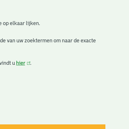
 op elkaar lijken.
nde van uw zoektermen om naar de exacte
vindt u
hier
(link
.
is
extern)