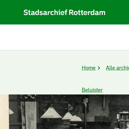
Home
Alle archi
Kruimelpad
Beluister