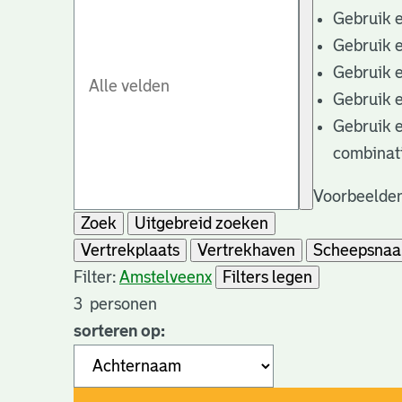
Gebruik 
Gebruik 
Gebruik 
Gebruik 
Gebruik 
combinat
Voorbeelden
Zoek
Uitgebreid zoeken
Vertrekplaats
Vertrekhaven
Scheepsna
Filter:
Amstelveen
x
Filters legen
3
personen
sorteren op: