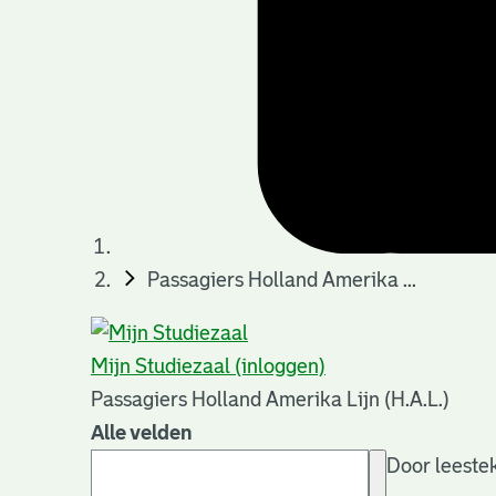
Passagiers Holland Amerika ...
Mijn Studiezaal (inloggen)
Passagiers Holland Amerika Lijn (H.A.L.)
Alle velden
Door leestek