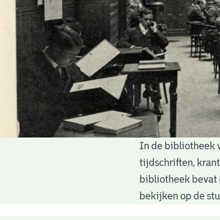
In de bibliotheek 
Bibliotheek
tijdschriften, kra
bibliotheek bevat 
bekijken op de stu