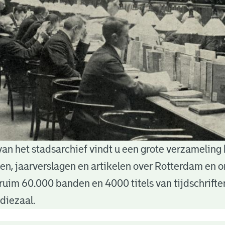
van het stadsarchief vindt u een grote verzameling
nten, jaarverslagen en artikelen over Rotterdam en
ruim 60.000 banden en 4000 titels van tijdschrift
diezaal.