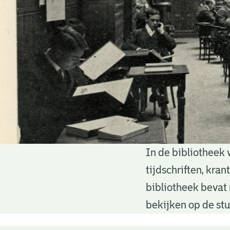
In de bibliotheek 
Bibliotheek
tijdschriften, kra
bibliotheek bevat 
bekijken op de stu