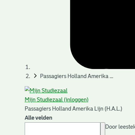
Passagiers Holland Amerika ...
Mijn Studiezaal (inloggen)
Passagiers Holland Amerika Lijn (H.A.L.)
Alle velden
Door leestek