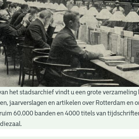
van het stadsarchief vindt u een grote verzameling
nten, jaarverslagen en artikelen over Rotterdam en
ruim 60.000 banden en 4000 titels van tijdschrift
diezaal.