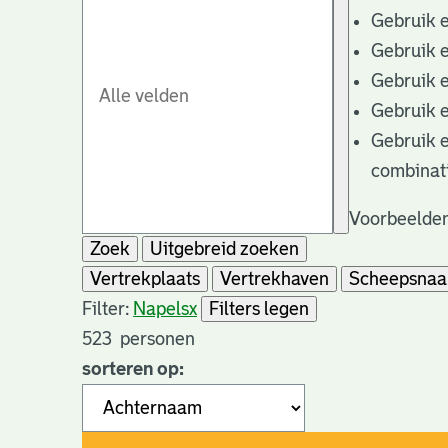
Gebruik 
Gebruik 
Gebruik 
Gebruik 
Gebruik 
combinat
Voorbeelden
Zoek
Uitgebreid zoeken
Vertrekplaats
Vertrekhaven
Scheepsna
Filter:
Napels
x
Filters legen
523
personen
sorteren op: