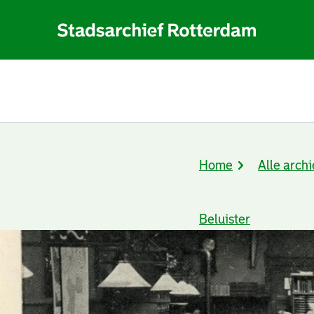
Home
Alle archi
Kruimelpad
Beluister