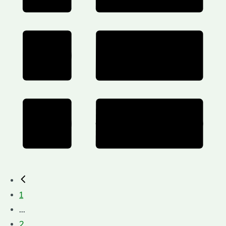
1
...
2