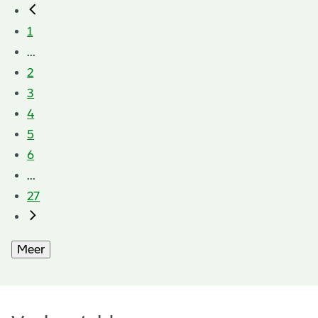
1
...
2
3
4
5
6
...
27
Meer