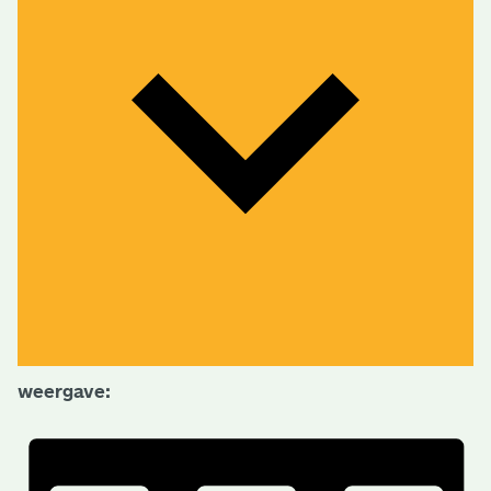
weergave: