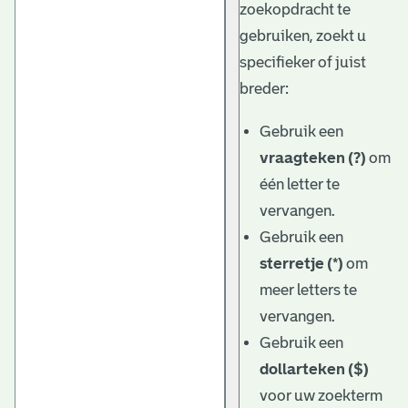
zoekopdracht te
gebruiken, zoekt u
specifieker of juist
breder:
Gebruik een
vraagteken (?)
om
één letter te
vervangen.
Gebruik een
sterretje (*)
om
meer letters te
vervangen.
Gebruik een
dollarteken ($)
voor uw zoekterm