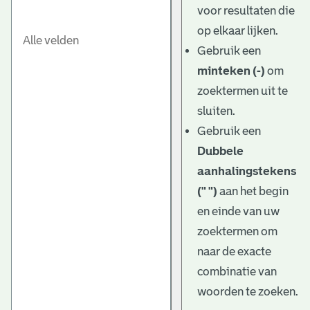
voor resultaten die
op elkaar lijken.
Gebruik een
minteken (-)
om
zoektermen uit te
sluiten.
Gebruik een
Dubbele
aanhalingstekens
(" ")
aan het begin
en einde van uw
zoektermen om
naar de exacte
combinatie van
woorden te zoeken.