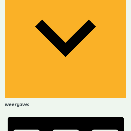
weergave: