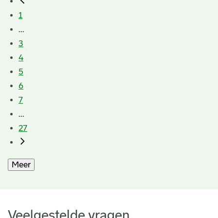
1
...
3
4
5
6
7
...
27
Meer
Veelgestelde vragen