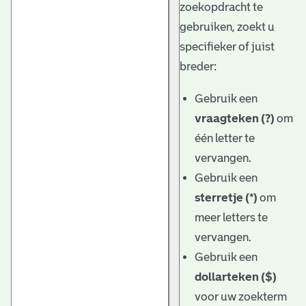
zoekopdracht te
gebruiken, zoekt u
specifieker of juist
breder:
Gebruik een
vraagteken (?)
om
één letter te
vervangen.
Gebruik een
sterretje (*)
om
meer letters te
vervangen.
Gebruik een
dollarteken ($)
voor uw zoekterm