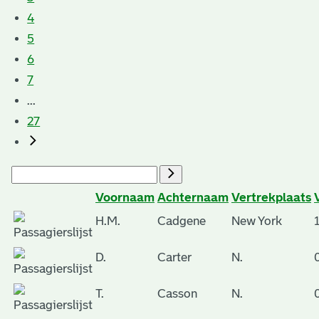
4
5
6
7
...
27
Voornaam
Achternaam
Vertrekplaats
H.M.
Cadgene
New York
D.
Carter
N.
T.
Casson
N.