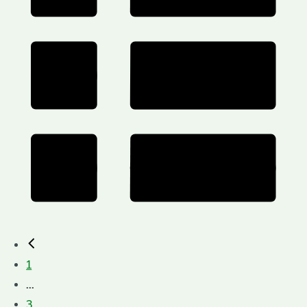
1
...
3