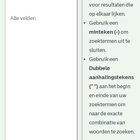
voor resultaten die
op elkaar lijken.
Gebruik een
minteken (-)
om
zoektermen uit te
sluiten.
Gebruik een
Dubbele
aanhalingstekens
(" ")
aan het begin
en einde van uw
zoektermen om
naar de exacte
combinatie van
woorden te zoeken.