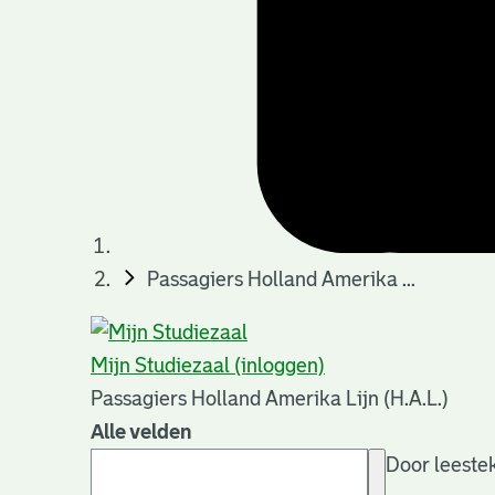
Passagiers Holland Amerika ...
Mijn Studiezaal (inloggen)
Passagiers Holland Amerika Lijn (H.A.L.)
Alle velden
Door leestek