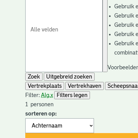
Gebruik 
Gebruik 
Gebruik 
Gebruik 
Gebruik 
combinat
Voorbeelden
Zoek
Uitgebreid zoeken
Vertrekplaats
Vertrekhaven
Scheepsna
Filter:
Alg.
x
Filters legen
1
personen
sorteren op: