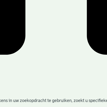
ens in uw zoekopdracht te gebruiken, zoekt u specifieker