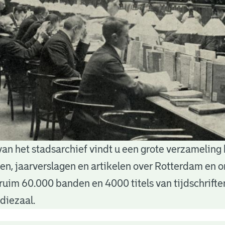
van het stadsarchief vindt u een grote verzameling
nten, jaarverslagen en artikelen over Rotterdam en
ruim 60.000 banden en 4000 titels van tijdschrift
diezaal.