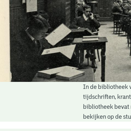
In de bibliotheek 
Bibliotheek
tijdschriften, kra
bibliotheek bevat 
bekijken op de stu