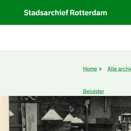
Home
Alle archi
Kruimelpad
Beluister