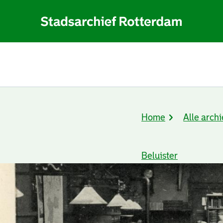
Home
Alle archi
Kruimelpad
Beluister