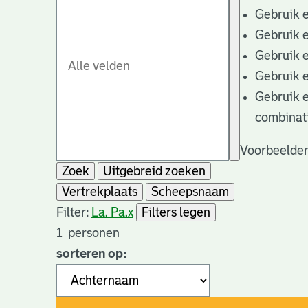
Gebruik 
Gebruik 
Gebruik 
Gebruik 
Gebruik 
combinat
Voorbeelden
Zoek
Uitgebreid zoeken
Vertrekplaats
Scheepsnaam
Filter:
La. Pa.
x
Filters legen
1
personen
sorteren op: