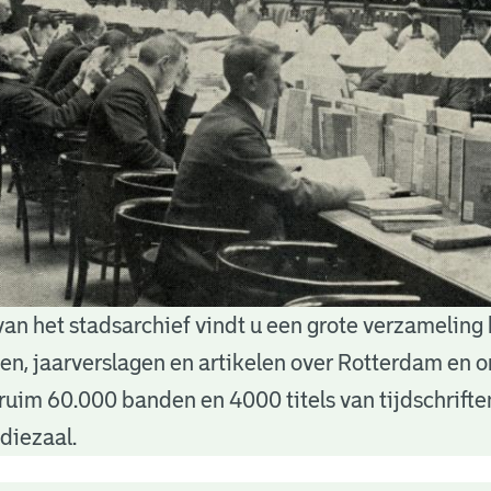
van het stadsarchief vindt u een grote verzameling
nten, jaarverslagen en artikelen over Rotterdam en
ruim 60.000 banden en 4000 titels van tijdschrift
diezaal.