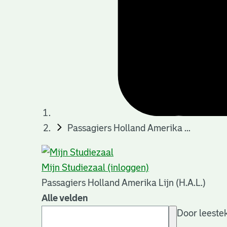
Passagiers Holland Amerika ...
Mijn Studiezaal (inloggen)
Passagiers Holland Amerika Lijn (H.A.L.)
Alle velden
Door leestek