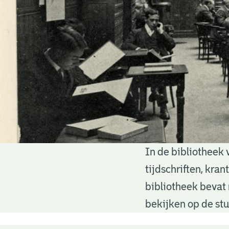
In de bibliotheek 
Bibliotheek
tijdschriften, kra
bibliotheek bevat 
bekijken op de stu