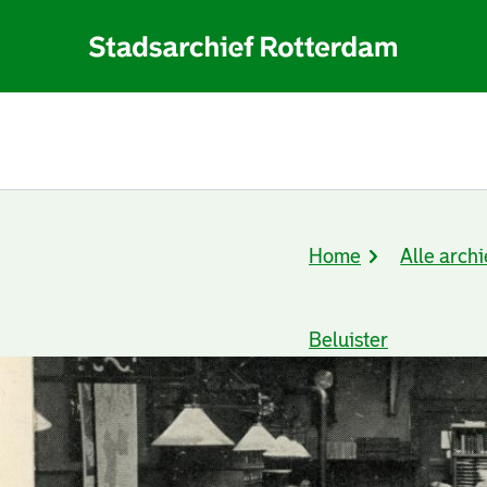
Home
Alle archi
Kruimelpad
Beluister