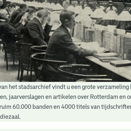
van het stadsarchief vindt u een grote verzameling
nten, jaarverslagen en artikelen over Rotterdam en
ruim 60.000 banden en 4000 titels van tijdschrift
diezaal.