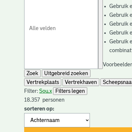
Gebruik 
Gebruik 
Gebruik 
Gebruik 
Gebruik 
combinat
Voorbeelden
Zoek
Uitgebreid zoeken
Vertrekplaats
Vertrekhaven
Scheepsna
Filter:
Sou.
x
Filters legen
18.357
personen
sorteren op: