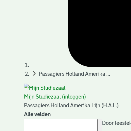
Passagiers Holland Amerika ...
Mijn Studiezaal (inloggen)
Passagiers Holland Amerika Lijn (H.A.L.)
Alle velden
Door leestek