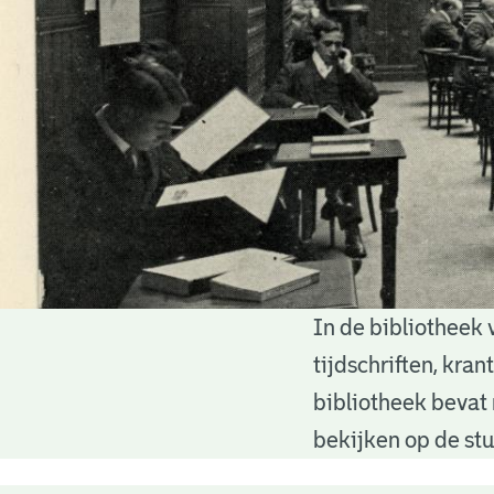
In de bibliotheek 
Bibliotheek
tijdschriften, kra
bibliotheek bevat 
bekijken op de stu