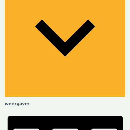
weergave: