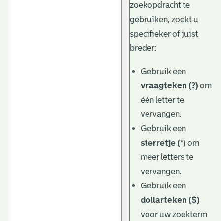
zoekopdracht te
gebruiken, zoekt u
specifieker of juist
breder:
Gebruik een
vraagteken (?)
om
één letter te
vervangen.
Gebruik een
sterretje (*)
om
meer letters te
vervangen.
Gebruik een
dollarteken ($)
voor uw zoekterm