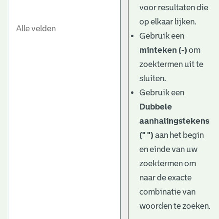
voor resultaten die
op elkaar lijken.
Gebruik een
minteken (-)
om
zoektermen uit te
sluiten.
Gebruik een
Dubbele
aanhalingstekens
(" ")
aan het begin
en einde van uw
zoektermen om
naar de exacte
combinatie van
woorden te zoeken.