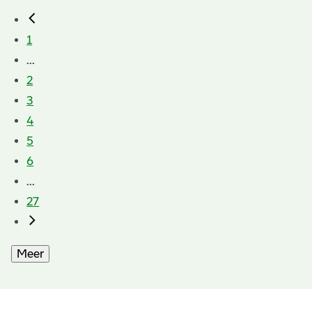
1
...
2
3
4
5
6
...
27
Meer