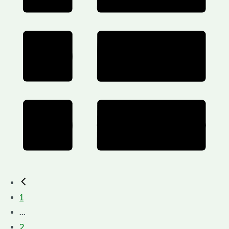
1
...
2