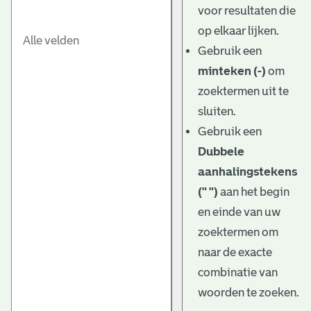
voor resultaten die
op elkaar lijken.
Gebruik een
minteken (-)
om
zoektermen uit te
sluiten.
Gebruik een
Dubbele
aanhalingstekens
(" ")
aan het begin
en einde van uw
zoektermen om
naar de exacte
combinatie van
woorden te zoeken.