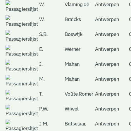
W.
Vlaming de
Antwerpen
W.
Braicks
Antwerpen
S.B.
Boswijk
Antwerpen
E.
Werner
Antwerpen
J.
Mahan
Antwerpen
M.
Mahan
Antwerpen
T.
Voûte Romer
Antwerpen
P.W.
Wiwel
Antwerpen
J.M.
Butselaar,
Antwerpen