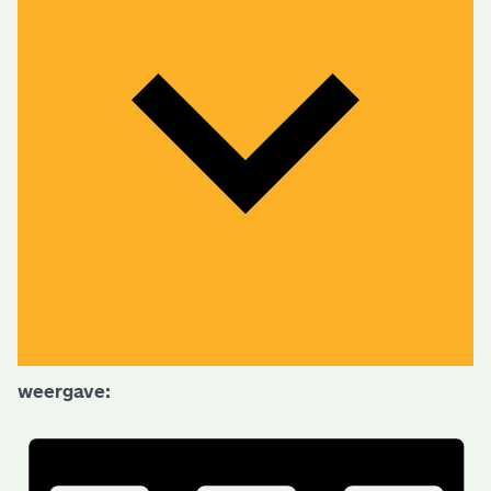
weergave: