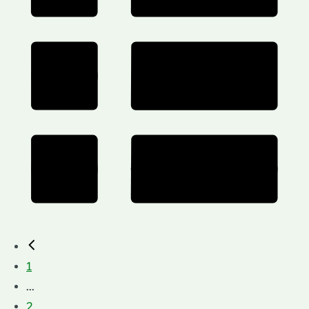
1
...
2