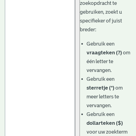
zoekopdracht te
gebruiken, zoekt u
specifieker of juist
breder:
Gebruik een
vraagteken (?)
om
één letter te
vervangen.
Gebruik een
sterretje (*)
om
meer letters te
vervangen.
Gebruik een
dollarteken ($)
voor uw zoekterm