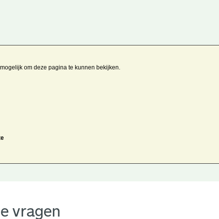
t mogelijk om deze pagina te kunnen bekijken.
te
de vragen