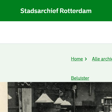
Home
Alle archi
Kruimelpad
Beluister