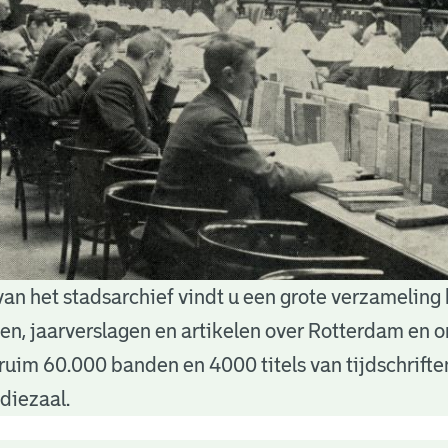
van het stadsarchief vindt u een grote verzameling
nten, jaarverslagen en artikelen over Rotterdam en
ruim 60.000 banden en 4000 titels van tijdschrift
diezaal.