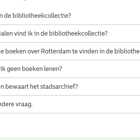
n de bibliotheekcollectie?
len vind ik in de bibliotheekcollectie?
nte boeken over Rotterdam te vinden in de biblioth
ik geen boeken lenen?
n bewaart het stadsarchief?
ndere vraag.