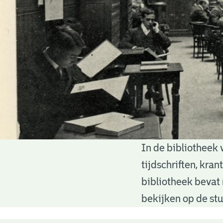
In de bibliotheek 
Bibliotheek
tijdschriften, kra
bibliotheek bevat 
bekijken op de stu