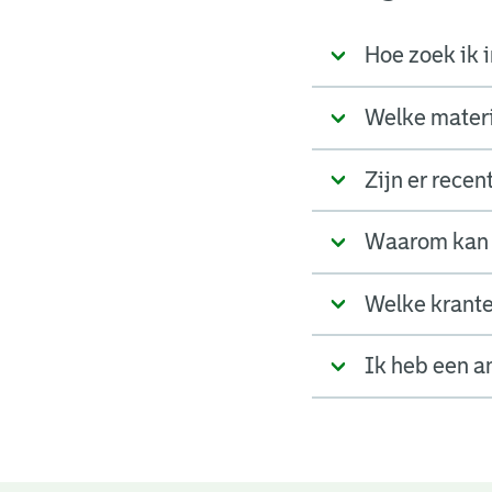
Hoe zoek ik i
Welke materia
Zijn er rece
Waarom kan 
Welke krante
Ik heb een a