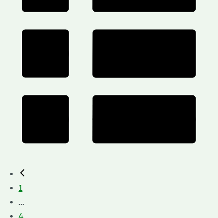
1
...
4