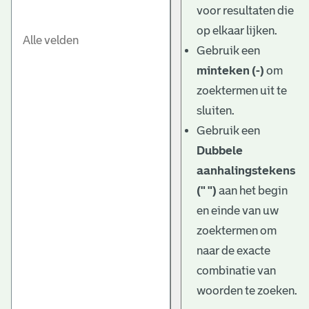
voor resultaten die
op elkaar lijken.
Gebruik een
minteken (-)
om
zoektermen uit te
sluiten.
Gebruik een
Dubbele
aanhalingstekens
(" ")
aan het begin
en einde van uw
zoektermen om
naar de exacte
combinatie van
woorden te zoeken.