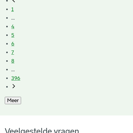
1
...
4
5
6
7
8
...
396
Meer
Veelgestelde vragen