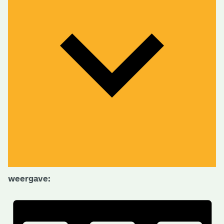
weergave: