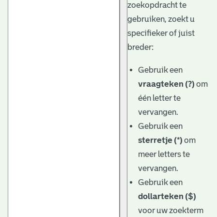
zoekopdracht te
gebruiken, zoekt u
specifieker of juist
breder:
Gebruik een
vraagteken (?)
om
één letter te
vervangen.
Gebruik een
sterretje (*)
om
meer letters te
vervangen.
Gebruik een
dollarteken ($)
voor uw zoekterm