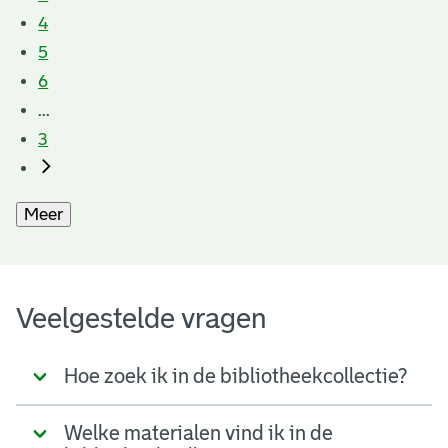
4
5
6
...
3
Meer
Veelgestelde vragen
Hoe zoek ik in de bibliotheekcollectie?
Welke materialen vind ik in de