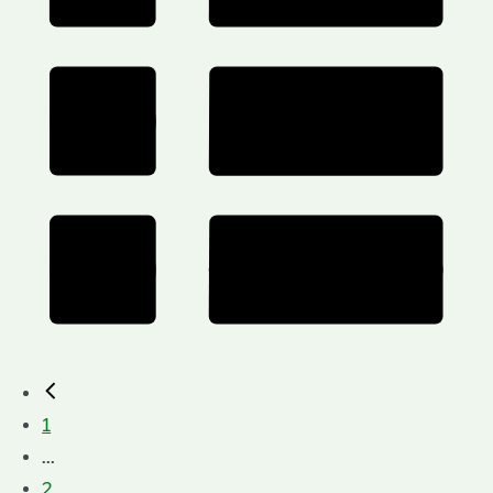
1
...
2