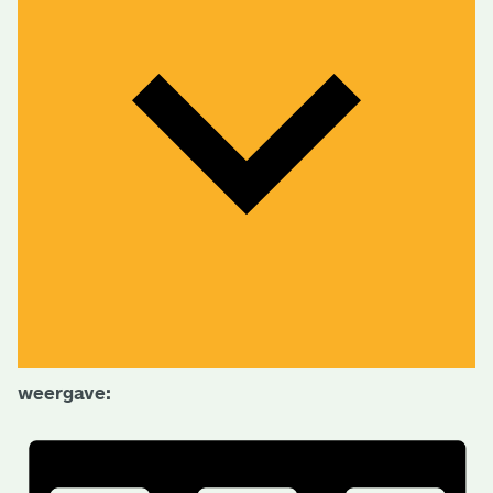
weergave: