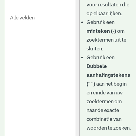
voor resultaten die
op elkaar lijken.
Gebruik een
minteken (-)
om
zoektermen uit te
sluiten.
Gebruik een
Dubbele
aanhalingstekens
(" ")
aan het begin
en einde van uw
zoektermen om
naar de exacte
combinatie van
woorden te zoeken.