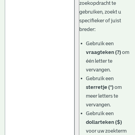
zoekopdracht te
gebruiken, zoekt u
specifieker of juist
breder:
Gebruik een
vraagteken (?)
om
één letter te
vervangen.
Gebruik een
sterretje (*)
om
meer letters te
vervangen.
Gebruik een
dollarteken ($)
voor uw zoekterm