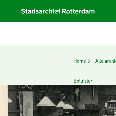
Home
Alle archi
Kruimelpad
Beluister