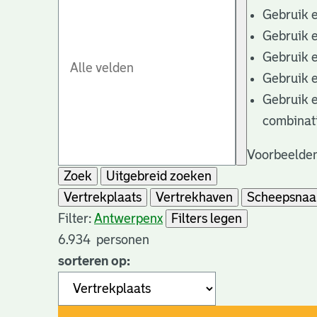
Gebruik 
Gebruik 
Gebruik 
Gebruik 
Gebruik 
combinat
Voorbeelden
Zoek
Uitgebreid zoeken
Vertrekplaats
Vertrekhaven
Scheepsna
Filter:
Antwerpen
x
Filters legen
6.934
personen
sorteren op: