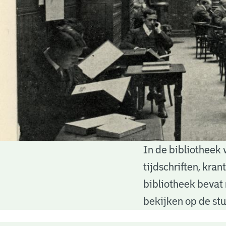
In de bibliotheek 
Bibliotheek
tijdschriften, kra
bibliotheek bevat 
bekijken op de stu