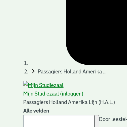
Passagiers Holland Amerika ...
Mijn Studiezaal (inloggen)
Passagiers Holland Amerika Lijn (H.A.L.)
Alle velden
Door leestek