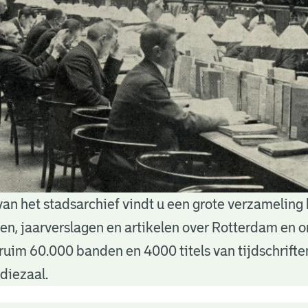
van het stadsarchief vindt u een grote verzameling
nten, jaarverslagen en artikelen over Rotterdam en
ruim 60.000 banden en 4000 titels van tijdschrift
diezaal.