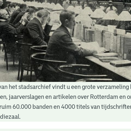
van het stadsarchief vindt u een grote verzameling
nten, jaarverslagen en artikelen over Rotterdam en
ruim 60.000 banden en 4000 titels van tijdschrift
diezaal.