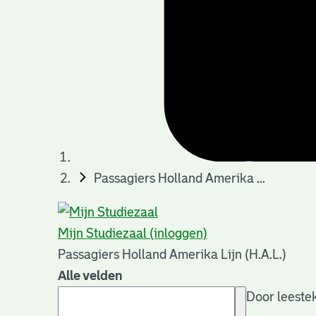
Passagiers Holland Amerika ...
Mijn Studiezaal (inloggen)
Passagiers Holland Amerika Lijn (H.A.L.)
Alle velden
Door leestek