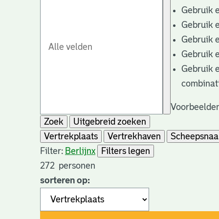
Gebruik 
Gebruik 
Gebruik 
Gebruik 
Gebruik 
combinat
Voorbeelden
Zoek
Uitgebreid zoeken
Vertrekplaats
Vertrekhaven
Scheepsna
Filter:
Berlijn
x
Filters legen
272
personen
sorteren op: