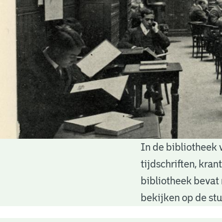
In de bibliotheek 
Bibliotheek
tijdschriften, kra
bibliotheek bevat 
bekijken op de stu