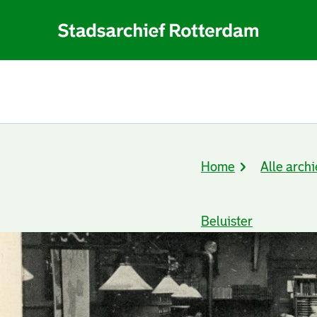
Home
Alle archi
Kruimelpad
Beluister