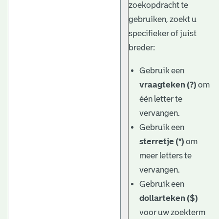
zoekopdracht te
gebruiken, zoekt u
specifieker of juist
breder:
Gebruik een
vraagteken (?)
om
één letter te
vervangen.
Gebruik een
sterretje (*)
om
meer letters te
vervangen.
Gebruik een
dollarteken ($)
voor uw zoekterm