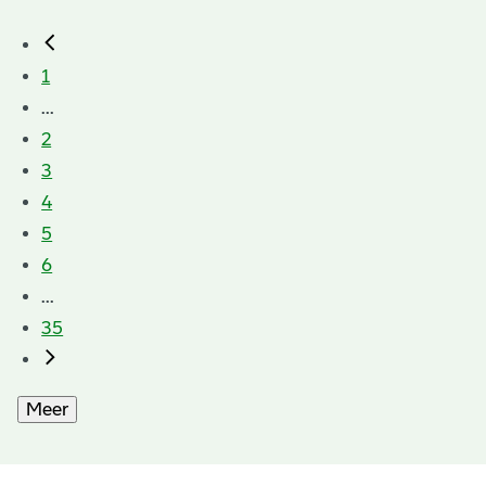
1
...
2
3
4
5
6
...
35
Meer