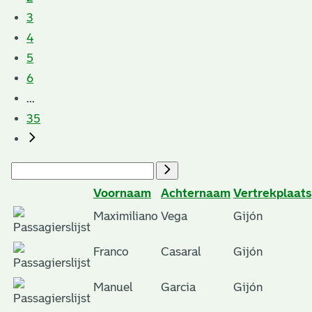
3
4
5
6
...
35
Voornaam
Achternaam
Vertrekplaats
Maximiliano
Vega
Gijón
Franco
Casaral
Gijón
Manuel
Garcia
Gijón