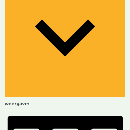
weergave: