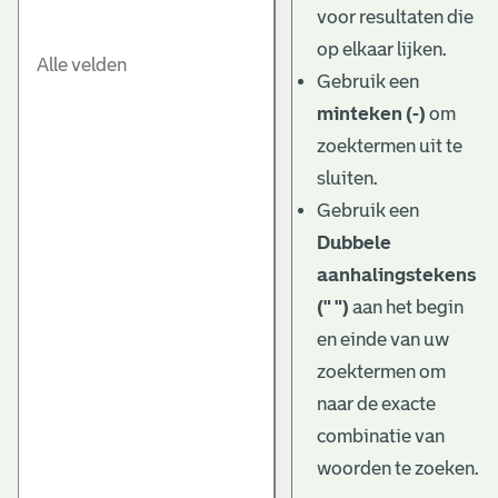
voor resultaten die
op elkaar lijken.
Gebruik een
minteken (-)
om
zoektermen uit te
sluiten.
Gebruik een
Dubbele
aanhalingstekens
(" ")
aan het begin
en einde van uw
zoektermen om
naar de exacte
combinatie van
woorden te zoeken.