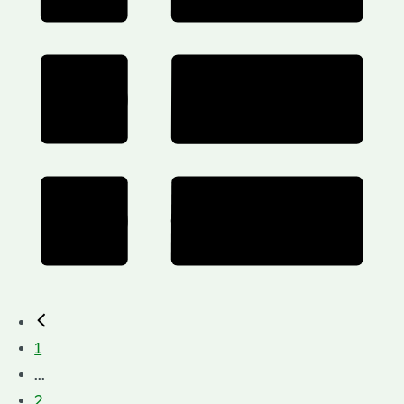
1
...
2