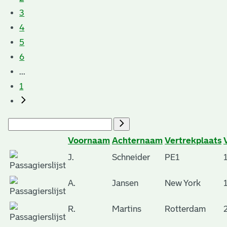
3
4
5
6
...
1
Voornaam
Achternaam
Vertrekplaats
J.
Schneider
PE1
A.
Jansen
New York
R.
Martins
Rotterdam