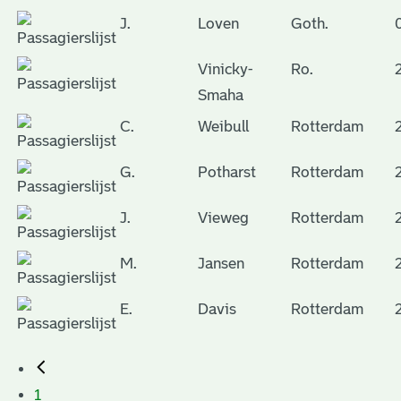
J.
Loven
Goth.
Vinicky-
Ro.
Smaha
C.
Weibull
Rotterdam
G.
Potharst
Rotterdam
J.
Vieweg
Rotterdam
M.
Jansen
Rotterdam
E.
Davis
Rotterdam
1