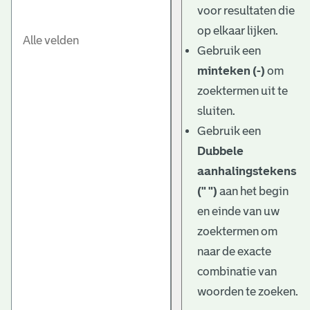
voor resultaten die
op elkaar lijken.
Gebruik een
minteken (-)
om
zoektermen uit te
sluiten.
Gebruik een
Dubbele
aanhalingstekens
(" ")
aan het begin
en einde van uw
zoektermen om
naar de exacte
combinatie van
woorden te zoeken.