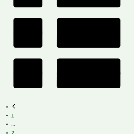
1
...
2