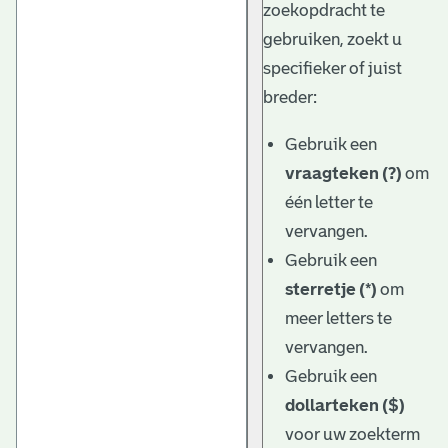
zoekopdracht te
gebruiken, zoekt u
specifieker of juist
breder:
Gebruik een
vraagteken (?)
om
één letter te
vervangen.
Gebruik een
sterretje (*)
om
meer letters te
vervangen.
Gebruik een
dollarteken ($)
voor uw zoekterm