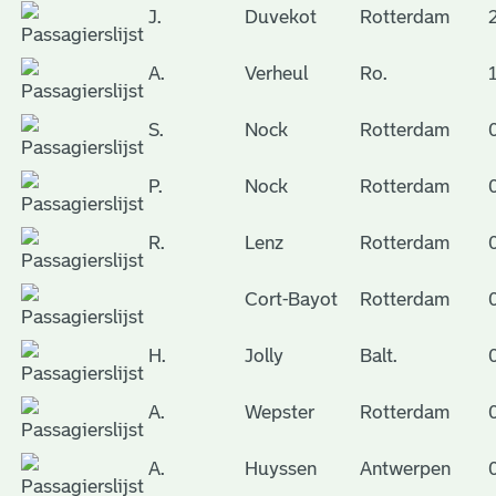
J.
Duvekot
Rotterdam
A.
Verheul
Ro.
S.
Nock
Rotterdam
P.
Nock
Rotterdam
R.
Lenz
Rotterdam
Cort-Bayot
Rotterdam
H.
Jolly
Balt.
A.
Wepster
Rotterdam
A.
Huyssen
Antwerpen