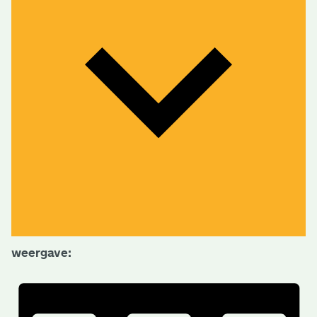
weergave: