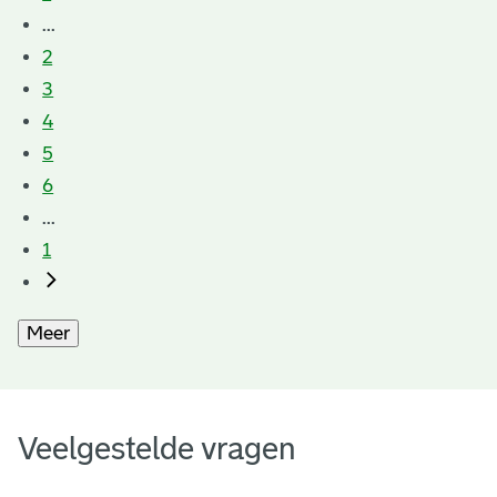
...
2
3
4
5
6
...
1
Meer
Veelgestelde vragen