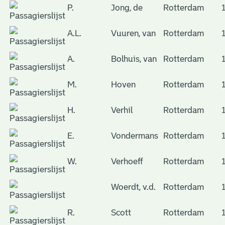
P.
Jong, de
Rotterdam
A.L.
Vuuren, van
Rotterdam
A.
Bolhuis, van
Rotterdam
M.
Hoven
Rotterdam
H.
Verhil
Rotterdam
E.
Vondermans
Rotterdam
W.
Verhoeff
Rotterdam
Woerdt, v.d.
Rotterdam
R.
Scott
Rotterdam