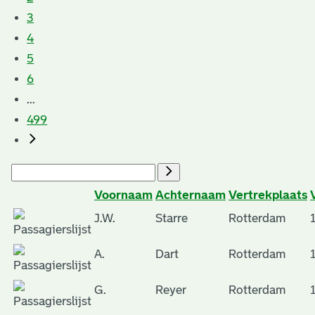
3
4
5
6
...
499
Voornaam
Achternaam
Vertrekplaats
J.W.
Starre
Rotterdam
A.
Dart
Rotterdam
G.
Reyer
Rotterdam