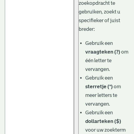
zoekopdracht te
gebruiken, zoekt u
specifieker of juist
breder:
Gebruik een
vraagteken (?)
om
één letter te
vervangen.
Gebruik een
sterretje (*)
om
meer letters te
vervangen.
Gebruik een
dollarteken ($)
voor uw zoekterm