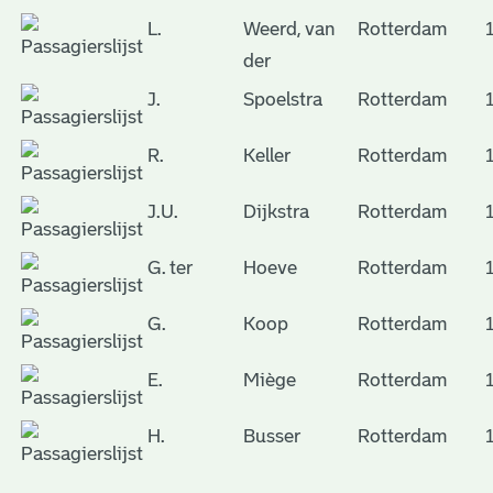
L.
Weerd, van
Rotterdam
der
J.
Spoelstra
Rotterdam
R.
Keller
Rotterdam
J.U.
Dijkstra
Rotterdam
G. ter
Hoeve
Rotterdam
G.
Koop
Rotterdam
E.
Miège
Rotterdam
H.
Busser
Rotterdam