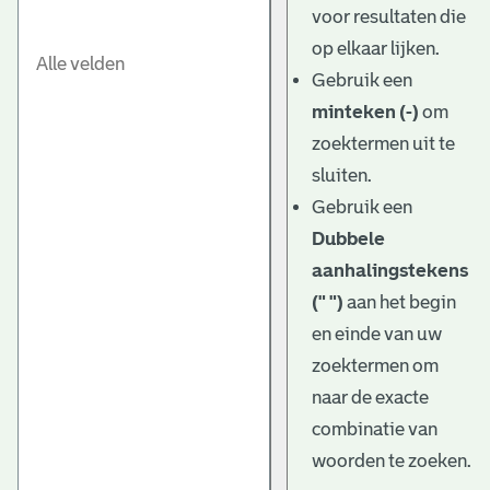
voor resultaten die
op elkaar lijken.
Gebruik een
minteken (-)
om
zoektermen uit te
sluiten.
Gebruik een
Dubbele
aanhalingstekens
(" ")
aan het begin
en einde van uw
zoektermen om
naar de exacte
combinatie van
woorden te zoeken.