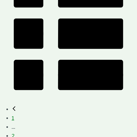
1
...
2