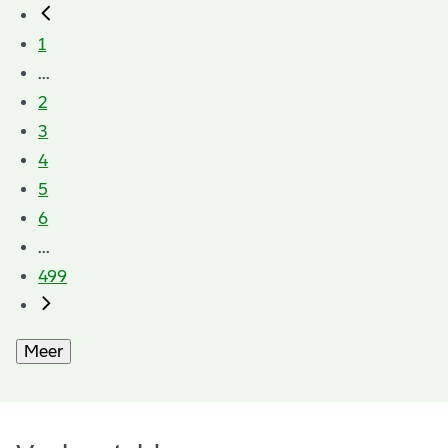
1
...
2
3
4
5
6
...
499
Meer