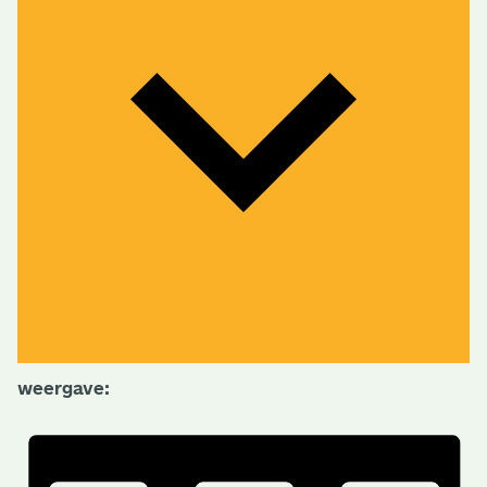
weergave: