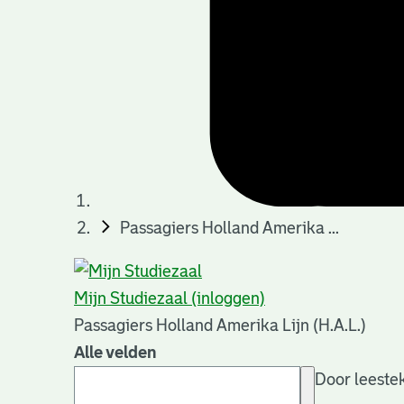
Passagiers Holland Amerika ...
Mijn Studiezaal (inloggen)
Passagiers Holland Amerika Lijn (H.A.L.)
Alle velden
Door leestek