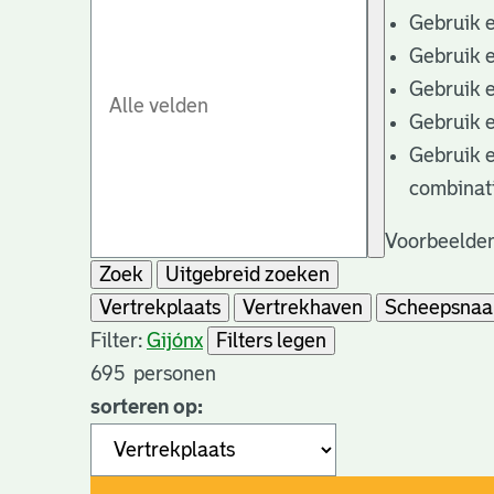
Gebruik 
Gebruik 
Gebruik 
Gebruik 
Gebruik 
combinat
Voorbeelden
Zoek
Uitgebreid zoeken
Vertrekplaats
Vertrekhaven
Scheepsna
Filter:
Gijón
x
Filters legen
695
personen
sorteren op: