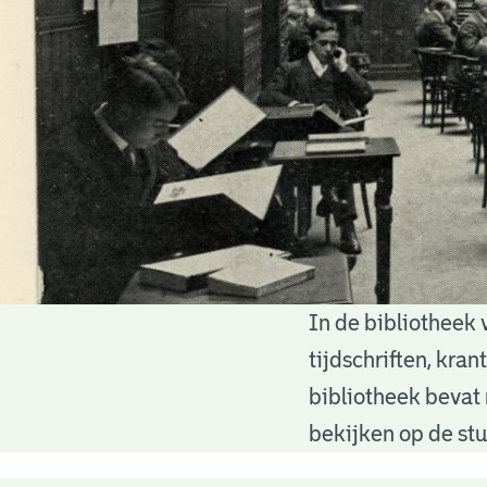
In de bibliotheek 
Bibliotheek
tijdschriften, kra
bibliotheek bevat 
bekijken op de stu