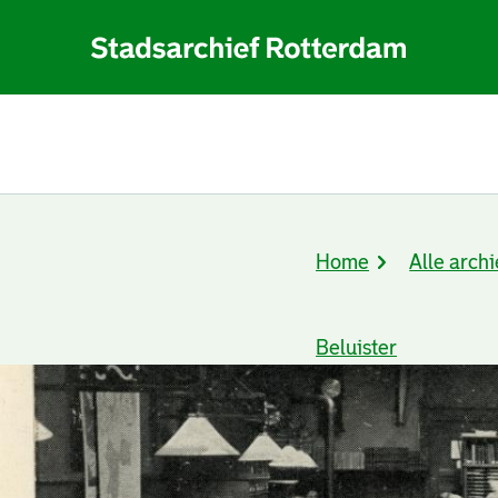
Home
Alle archi
Kruimelpad
Beluister