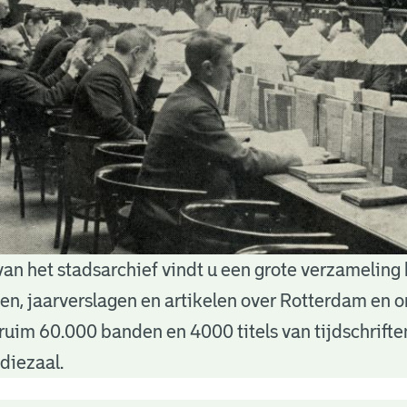
van het stadsarchief vindt u een grote verzameling
nten, jaarverslagen en artikelen over Rotterdam en
ruim 60.000 banden en 4000 titels van tijdschrift
diezaal.