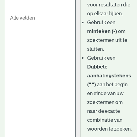
voor resultaten die
op elkaar lijken.
Gebruik een
minteken (-)
om
zoektermen uit te
sluiten.
Gebruik een
Dubbele
aanhalingstekens
(" ")
aan het begin
en einde van uw
zoektermen om
naar de exacte
combinatie van
woorden te zoeken.