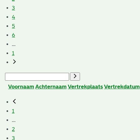
3
4
5
6
...
1
Voornaam
Achternaam
Vertrekplaats
Vertrekdatum
1
...
2
3