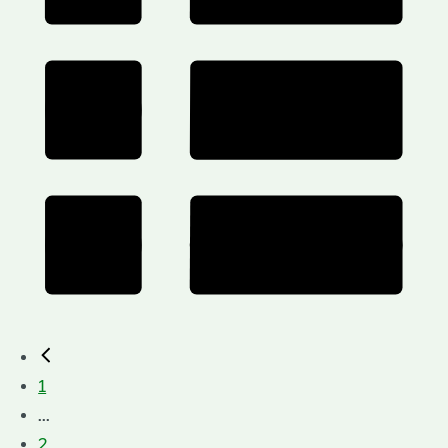
1
...
2