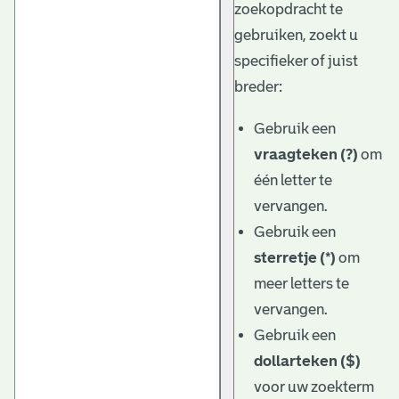
zoekopdracht te
gebruiken, zoekt u
specifieker of juist
breder:
Gebruik een
vraagteken (?)
om
één letter te
vervangen.
Gebruik een
sterretje (*)
om
meer letters te
vervangen.
Gebruik een
dollarteken ($)
voor uw zoekterm