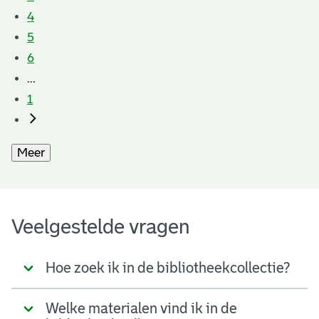
4
5
6
...
1
Meer
Veelgestelde vragen
Hoe zoek ik in de bibliotheekcollectie?
Welke materialen vind ik in de