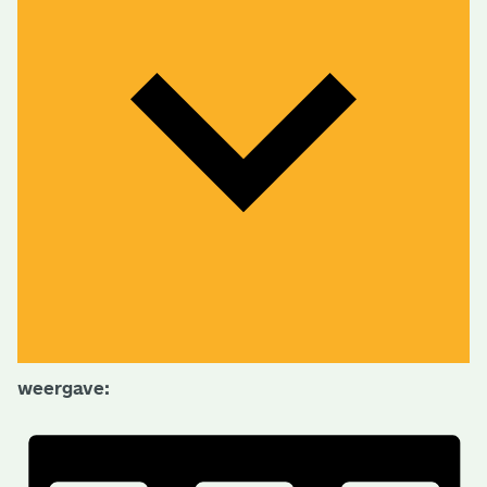
weergave: