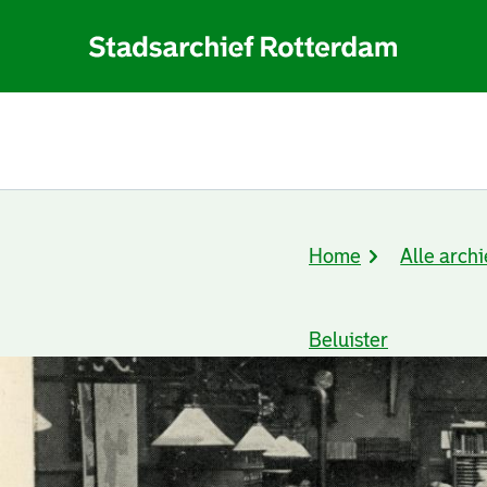
Home
Alle archi
Kruimelpad
Beluister