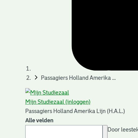
Passagiers Holland Amerika ...
Mijn Studiezaal (inloggen)
Passagiers Holland Amerika Lijn (H.A.L.)
Alle velden
Door leestek