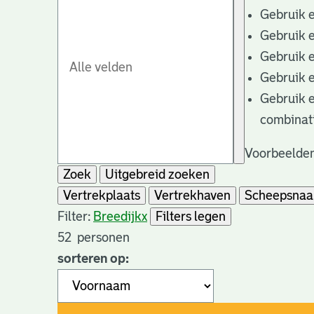
Gebruik 
Gebruik 
Gebruik 
Gebruik 
Gebruik 
combinat
Voorbeelden
Zoek
Uitgebreid zoeken
Vertrekplaats
Vertrekhaven
Scheepsna
Filter:
Breedijk
x
Filters legen
52
personen
sorteren op: