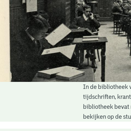
In de bibliotheek 
Bibliotheek
tijdschriften, kra
bibliotheek bevat 
bekijken op de stu