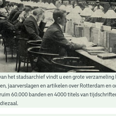
van het stadsarchief vindt u een grote verzameling
nten, jaarverslagen en artikelen over Rotterdam en
ruim 60.000 banden en 4000 titels van tijdschrift
diezaal.