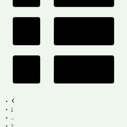
1
...
2