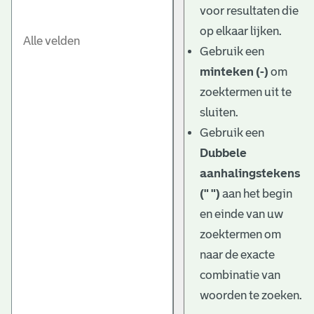
voor resultaten die
op elkaar lijken.
Gebruik een
minteken (-)
om
zoektermen uit te
sluiten.
Gebruik een
Dubbele
aanhalingstekens
(" ")
aan het begin
en einde van uw
zoektermen om
naar de exacte
combinatie van
woorden te zoeken.