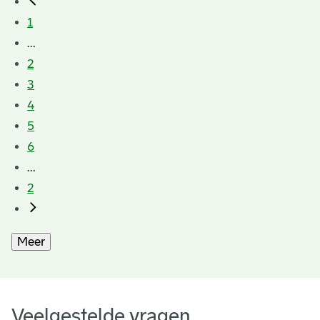
1
...
2
3
4
5
6
...
2
Meer
Veelgestelde vragen