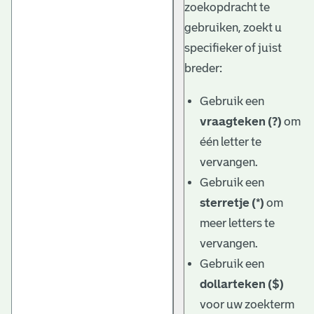
zoekopdracht te
gebruiken, zoekt u
specifieker of juist
breder:
Gebruik een
vraagteken (?)
om
één letter te
vervangen.
Gebruik een
sterretje (*)
om
meer letters te
vervangen.
Gebruik een
dollarteken ($)
voor uw zoekterm