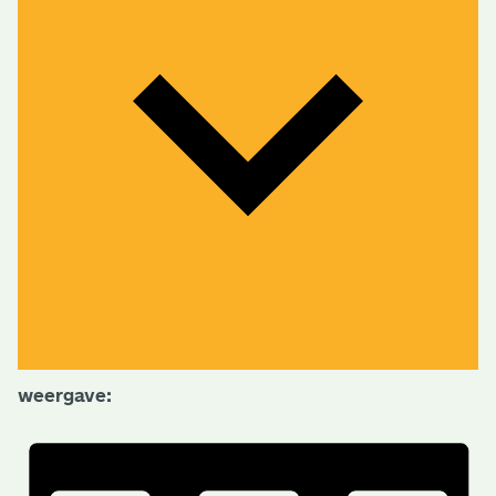
weergave: