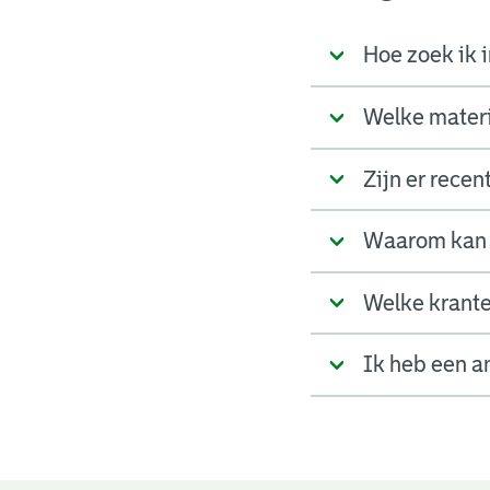
Hoe zoek ik i
Welke materia
Zijn er rece
Waarom kan 
Welke krante
Ik heb een a