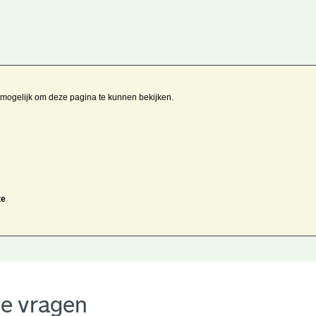
t mogelijk om deze pagina te kunnen bekijken.
te
de vragen