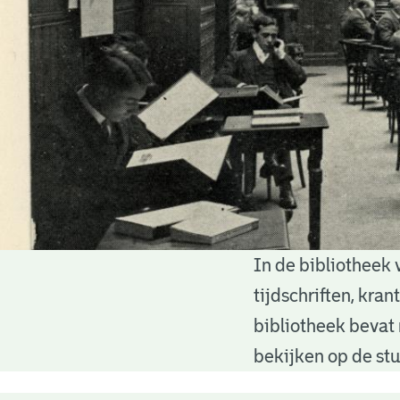
In de bibliotheek 
Bibliotheek
tijdschriften, kra
bibliotheek bevat 
bekijken op de stu