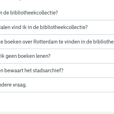
n de bibliotheekcollectie?
len vind ik in de bibliotheekcollectie?
nte boeken over Rotterdam te vinden in de biblioth
ik geen boeken lenen?
n bewaart het stadsarchief?
ndere vraag.