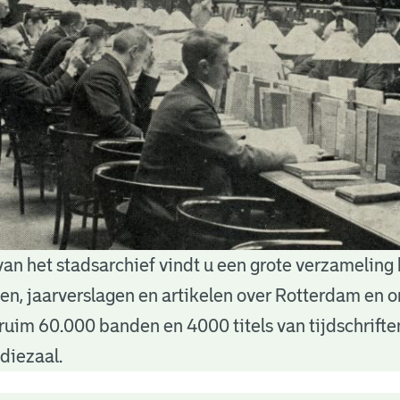
van het stadsarchief vindt u een grote verzameling
nten, jaarverslagen en artikelen over Rotterdam en
ruim 60.000 banden en 4000 titels van tijdschrift
diezaal.