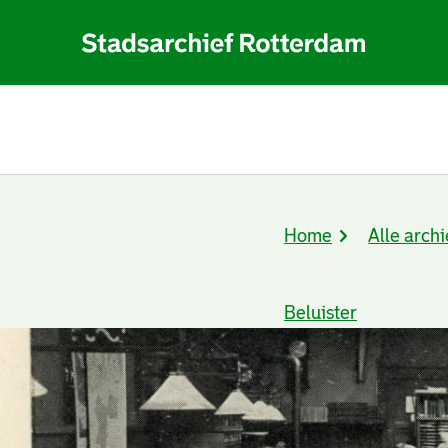
Home
Alle archi
Kruimelpad
Beluister