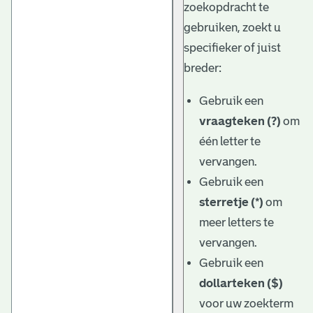
zoekopdracht te
gebruiken, zoekt u
specifieker of juist
breder:
Gebruik een
vraagteken (?)
om
één letter te
vervangen.
Gebruik een
sterretje (*)
om
meer letters te
vervangen.
Gebruik een
dollarteken ($)
voor uw zoekterm