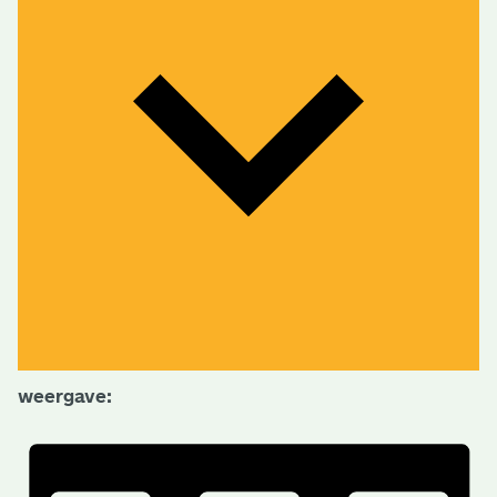
weergave: