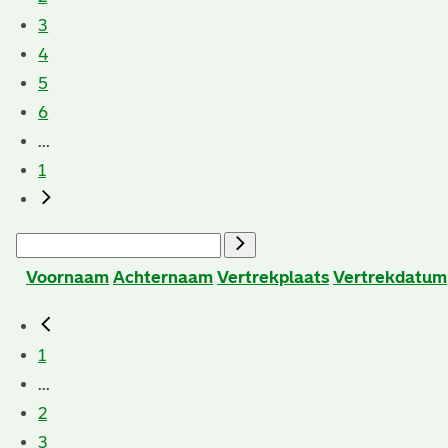
3
4
5
6
...
1
Voornaam
Achternaam
Vertrekplaats
Vertrekdatum
1
...
2
3