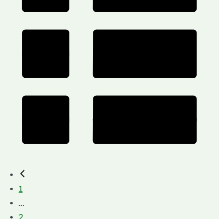
1
...
2