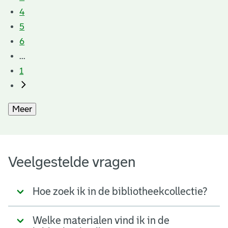
4
5
6
...
1
Meer
Veelgestelde vragen
Hoe zoek ik in de bibliotheekcollectie?
Welke materialen vind ik in de