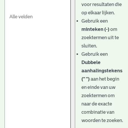
voor resultaten die
op elkaar lijken.
Gebruik een
minteken (-)
om
zoektermen uit te
sluiten.
Gebruik een
Dubbele
aanhalingstekens
(" ")
aan het begin
en einde van uw
zoektermen om
naar de exacte
combinatie van
woorden te zoeken.