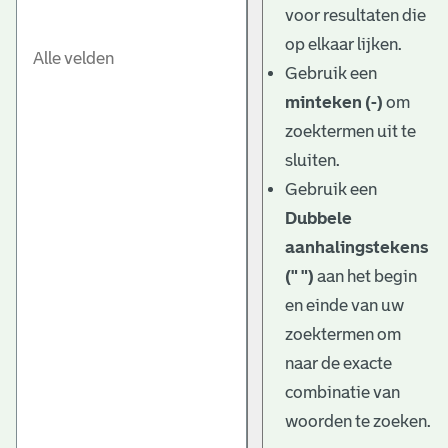
voor resultaten die
op elkaar lijken.
Gebruik een
minteken (-)
om
zoektermen uit te
sluiten.
Gebruik een
Dubbele
aanhalingstekens
(" ")
aan het begin
en einde van uw
zoektermen om
naar de exacte
combinatie van
woorden te zoeken.