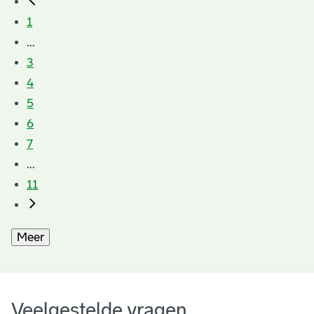
1
...
3
4
5
6
7
...
11
Meer
Veelgestelde vragen