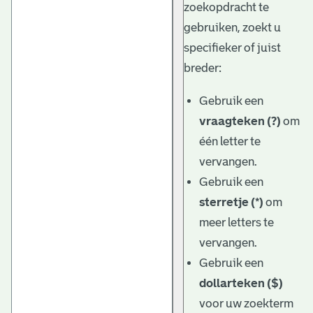
zoekopdracht te
gebruiken, zoekt u
specifieker of juist
breder:
Gebruik een
vraagteken (?)
om
één letter te
vervangen.
Gebruik een
sterretje (*)
om
meer letters te
vervangen.
Gebruik een
dollarteken ($)
voor uw zoekterm