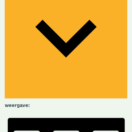
weergave: