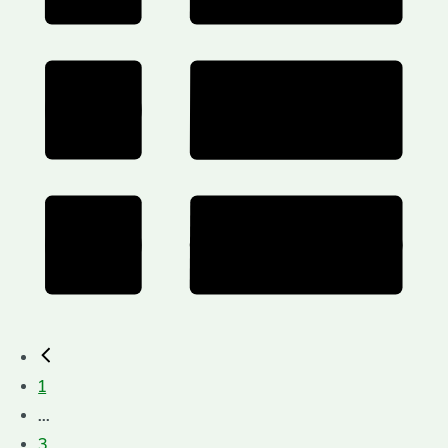
1
...
3