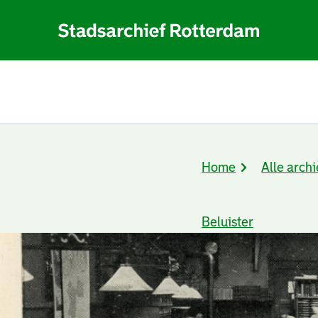
Home
Alle archi
Kruimelpad
Beluister