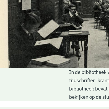
In de bibliotheek 
Bibliotheek
tijdschriften, kra
bibliotheek bevat 
bekijken op de stu