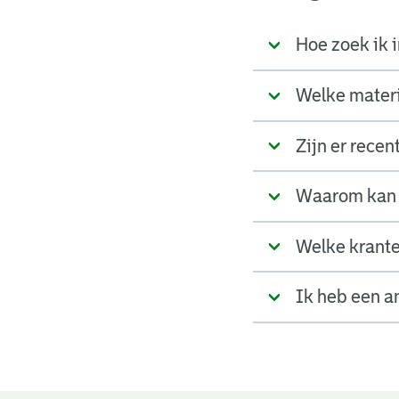
Hoe zoek ik i
Welke materia
Zijn er rece
Waarom kan 
Welke krante
Ik heb een a