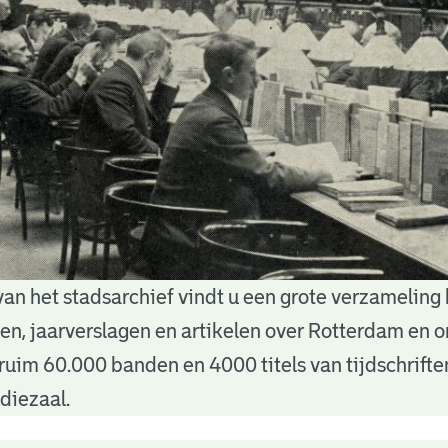
van het stadsarchief vindt u een grote verzameling
nten, jaarverslagen en artikelen over Rotterdam en
ruim 60.000 banden en 4000 titels van tijdschrift
diezaal.