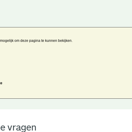
t mogelijk om deze pagina te kunnen bekijken.
te
de vragen