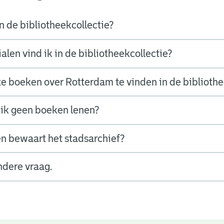
n de bibliotheekcollectie?
len vind ik in de bibliotheekcollectie?
nte boeken over Rotterdam te vinden in de biblioth
ik geen boeken lenen?
n bewaart het stadsarchief?
ndere vraag.