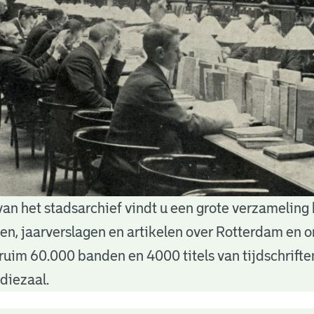
van het stadsarchief vindt u een grote verzameling
nten, jaarverslagen en artikelen over Rotterdam en
ruim 60.000 banden en 4000 titels van tijdschrift
diezaal.