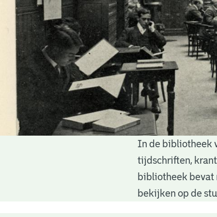
In de bibliotheek 
Bibliotheek
tijdschriften, kra
bibliotheek bevat 
bekijken op de stu