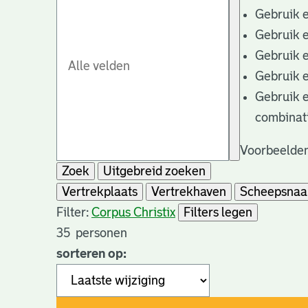
Gebruik 
Gebruik 
Gebruik 
Gebruik 
Gebruik 
combinat
Voorbeelden
Zoek
Uitgebreid zoeken
Vertrekplaats
Vertrekhaven
Scheepsna
Filter:
Corpus Christi
x
Filters legen
35
personen
sorteren op: