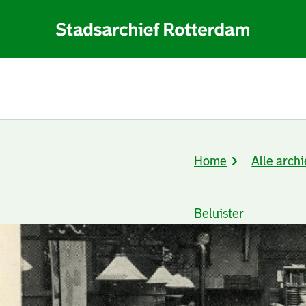
Home
Alle archi
Kruimelpad
Beluister