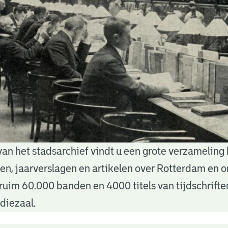
van het stadsarchief vindt u een grote verzameling
nten, jaarverslagen en artikelen over Rotterdam en
ruim 60.000 banden en 4000 titels van tijdschrift
diezaal.