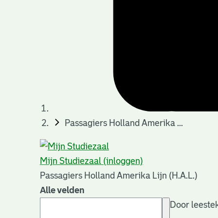
Passagiers Holland Amerika ...
Mijn Studiezaal (inloggen)
Passagiers Holland Amerika Lijn (H.A.L.)
Alle velden
Door leestek