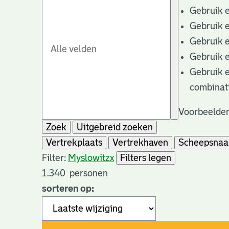
Gebruik 
Gebruik 
Gebruik 
Gebruik 
Gebruik 
combinat
Voorbeelden
Zoek
Uitgebreid zoeken
Vertrekplaats
Vertrekhaven
Scheepsna
Filter:
Myslowitz
x
Filters legen
1.340
personen
sorteren op: