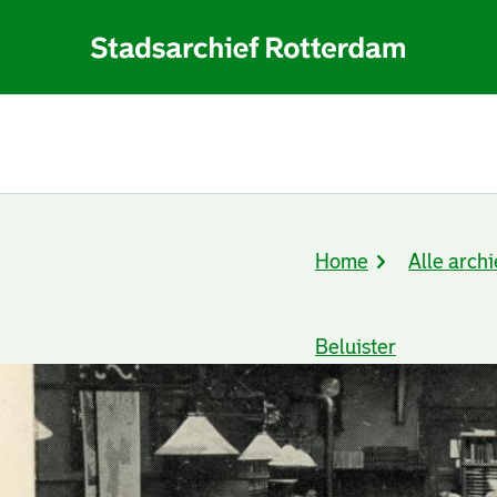
Home
Alle archi
Kruimelpad
Beluister