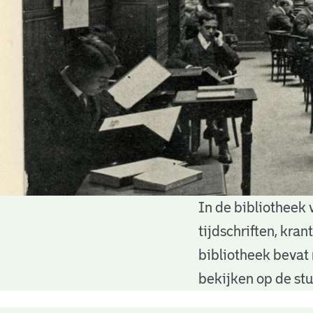
In de bibliotheek 
Bibliotheek
tijdschriften, kra
bibliotheek bevat 
bekijken op de stu