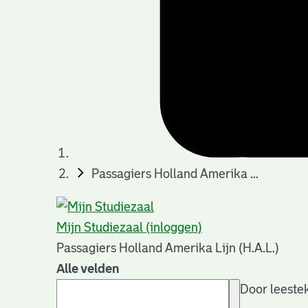
Passagiers Holland Amerika ...
Mijn Studiezaal (inloggen)
Passagiers Holland Amerika Lijn (H.A.L.)
Alle velden
Door leestek