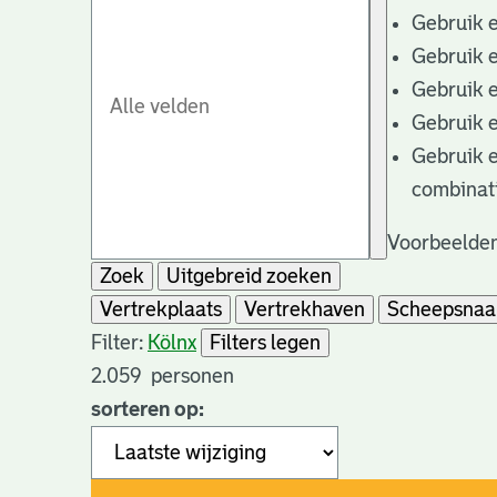
Gebruik 
Gebruik 
Gebruik 
Gebruik 
Gebruik 
combinat
Voorbeelden
Zoek
Uitgebreid zoeken
Vertrekplaats
Vertrekhaven
Scheepsna
Filter:
Köln
x
Filters legen
2.059
personen
sorteren op: