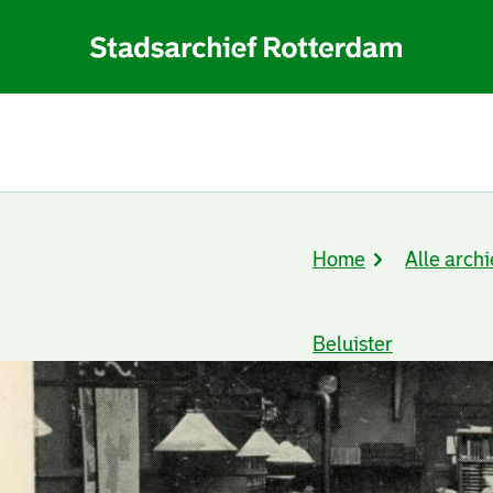
Home
Alle archi
Kruimelpad
Beluister