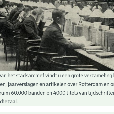
van het stadsarchief vindt u een grote verzameling
nten, jaarverslagen en artikelen over Rotterdam en
ruim 60.000 banden en 4000 titels van tijdschrift
diezaal.