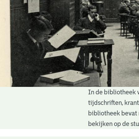
In de bibliotheek 
Bibliotheek
tijdschriften, kra
bibliotheek bevat 
bekijken op de stu