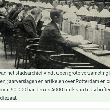
van het stadsarchief vindt u een grote verzameling
nten, jaarverslagen en artikelen over Rotterdam en
ruim 60.000 banden en 4000 titels van tijdschrift
diezaal.