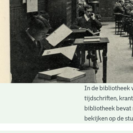
In de bibliotheek 
Bibliotheek
tijdschriften, kra
bibliotheek bevat 
bekijken op de stu