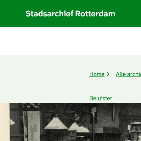
Home
Alle archi
Kruimelpad
Beluister