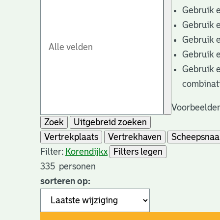
Gebruik 
Gebruik 
Gebruik 
Gebruik 
Gebruik 
combinat
Voorbeelden
Zoek
Uitgebreid zoeken
Vertrekplaats
Vertrekhaven
Scheepsna
Filter:
Korendijk
x
Filters legen
335
personen
sorteren op: