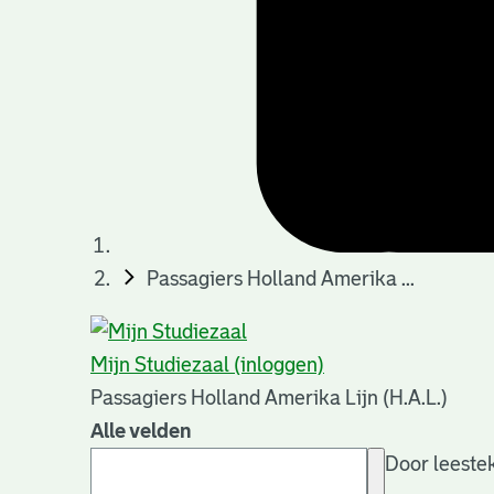
Passagiers Holland Amerika ...
Mijn Studiezaal (inloggen)
Passagiers Holland Amerika Lijn (H.A.L.)
Alle velden
Door leestek