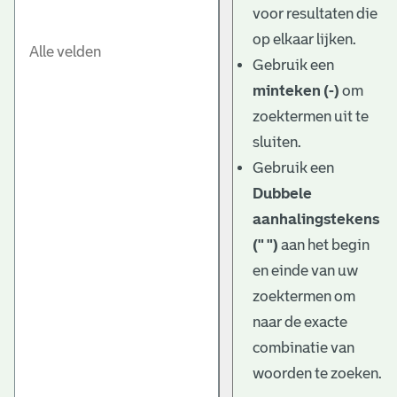
voor resultaten die
op elkaar lijken.
Gebruik een
minteken (-)
om
zoektermen uit te
sluiten.
Gebruik een
Dubbele
aanhalingstekens
(" ")
aan het begin
en einde van uw
zoektermen om
naar de exacte
combinatie van
woorden te zoeken.