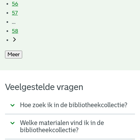
56
57
...
58
Meer
Veelgestelde vragen
Hoe zoek ik in de bibliotheekcollectie?
Welke materialen vind ik in de
bibliotheekcollectie?