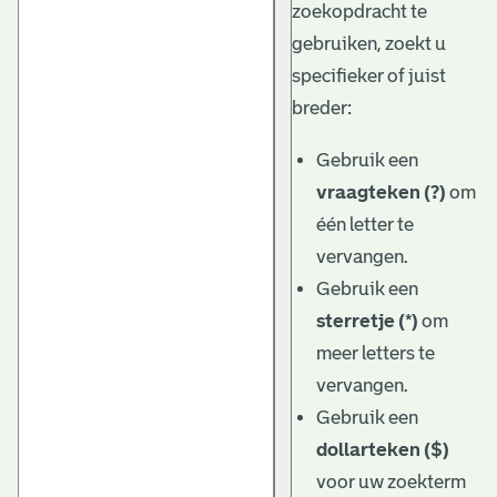
zoekopdracht te
gebruiken, zoekt u
specifieker of juist
breder:
Gebruik een
vraagteken (?)
om
één letter te
vervangen.
Gebruik een
sterretje (*)
om
meer letters te
vervangen.
Gebruik een
dollarteken ($)
voor uw zoekterm