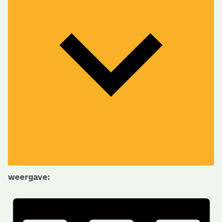
weergave: