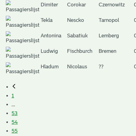
Dimiter
Corokar
Czernowitz
Tekla
Nescko
Tarnopol
Antonina
Sabatiuk
Lemberg
Ludwig
Fischburch
Bremen
Hladum
Nicolaus
??
1
...
53
54
55