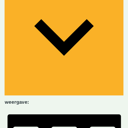
weergave: