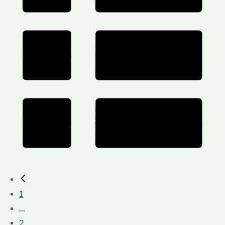
1
...
2