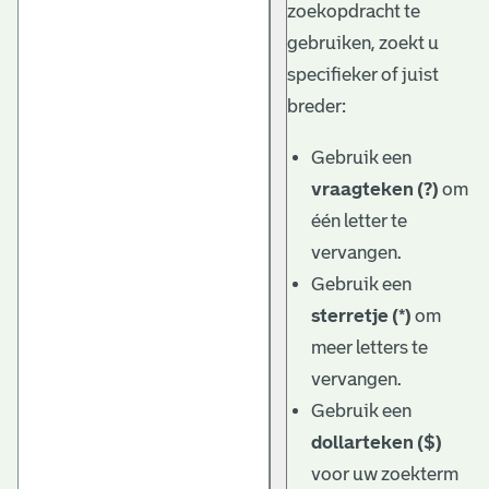
zoekopdracht te
gebruiken, zoekt u
specifieker of juist
breder:
Gebruik een
vraagteken (?)
om
één letter te
vervangen.
Gebruik een
sterretje (*)
om
meer letters te
vervangen.
Gebruik een
dollarteken ($)
voor uw zoekterm