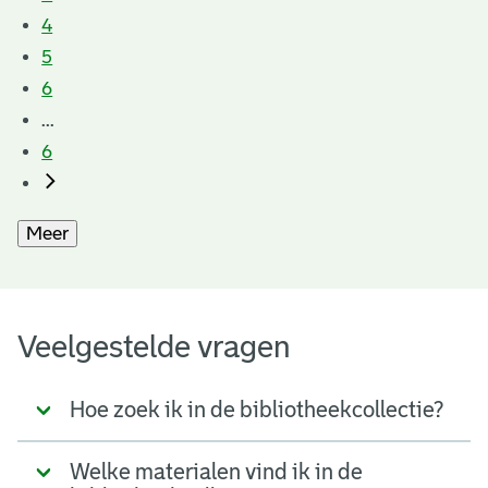
4
5
6
...
6
Meer
Veelgestelde vragen
Hoe zoek ik in de bibliotheekcollectie?
Welke materialen vind ik in de