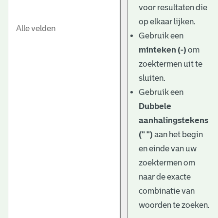
voor resultaten die
op elkaar lijken.
Gebruik een
minteken (-)
om
zoektermen uit te
sluiten.
Gebruik een
Dubbele
aanhalingstekens
(" ")
aan het begin
en einde van uw
zoektermen om
naar de exacte
combinatie van
woorden te zoeken.