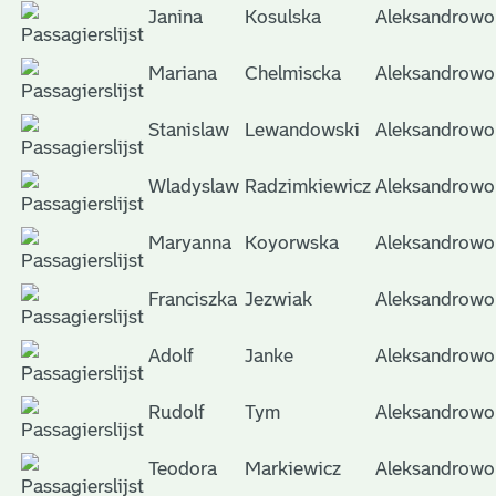
Janina
Kosulska
Aleksandrowo
Mariana
Chelmiscka
Aleksandrowo
Stanislaw
Lewandowski
Aleksandrowo
Wladyslaw
Radzimkiewicz
Aleksandrowo
Maryanna
Koyorwska
Aleksandrowo
Franciszka
Jezwiak
Aleksandrowo
Adolf
Janke
Aleksandrowo
Rudolf
Tym
Aleksandrowo
Teodora
Markiewicz
Aleksandrowo