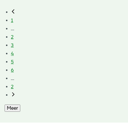
1
...
2
3
4
5
6
...
2
Meer