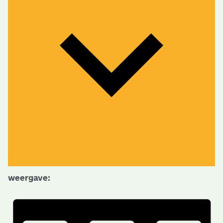
weergave: