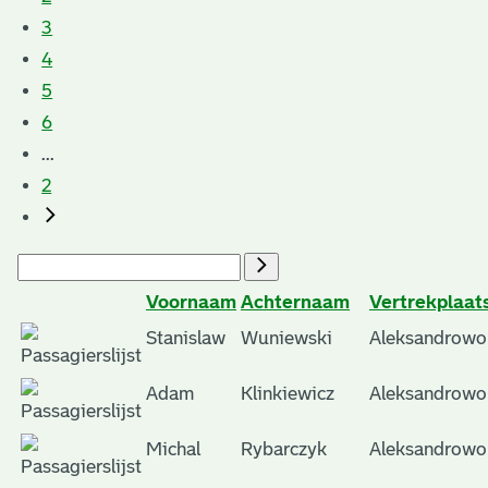
3
4
5
6
...
2
Voornaam
Achternaam
Vertrekplaat
Stanislaw
Wuniewski
Aleksandrowo
Adam
Klinkiewicz
Aleksandrowo
Michal
Rybarczyk
Aleksandrowo