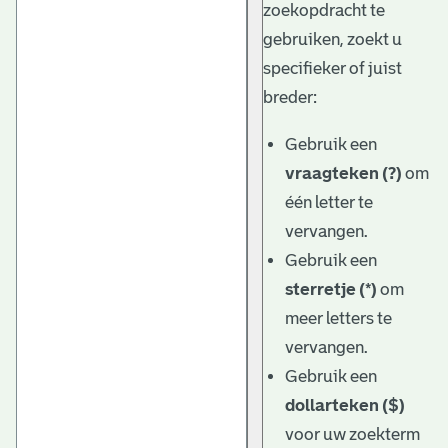
zoekopdracht te
gebruiken, zoekt u
specifieker of juist
breder:
Gebruik een
vraagteken (?)
om
één letter te
vervangen.
Gebruik een
sterretje (*)
om
meer letters te
vervangen.
Gebruik een
dollarteken ($)
voor uw zoekterm