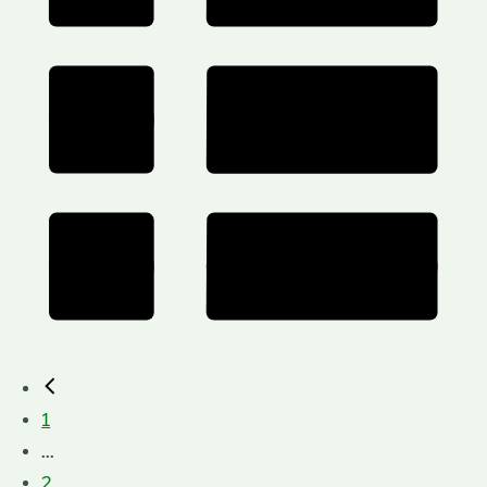
1
...
2