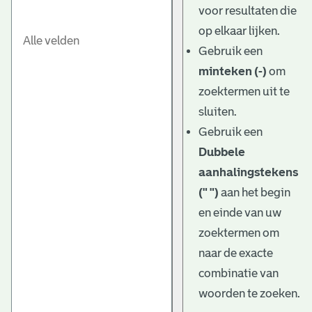
voor resultaten die
op elkaar lijken.
Gebruik een
minteken (-)
om
zoektermen uit te
sluiten.
Gebruik een
Dubbele
aanhalingstekens
(" ")
aan het begin
en einde van uw
zoektermen om
naar de exacte
combinatie van
woorden te zoeken.