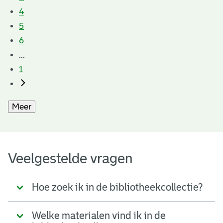
4
5
6
...
1
Meer
Veelgestelde vragen
Hoe zoek ik in de bibliotheekcollectie?
Welke materialen vind ik in de