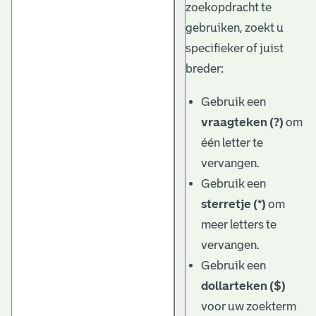
zoekopdracht te
gebruiken, zoekt u
specifieker of juist
breder:
Gebruik een
vraagteken (?)
om
één letter te
vervangen.
Gebruik een
sterretje (*)
om
meer letters te
vervangen.
Gebruik een
dollarteken ($)
voor uw zoekterm