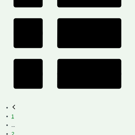
1
...
2