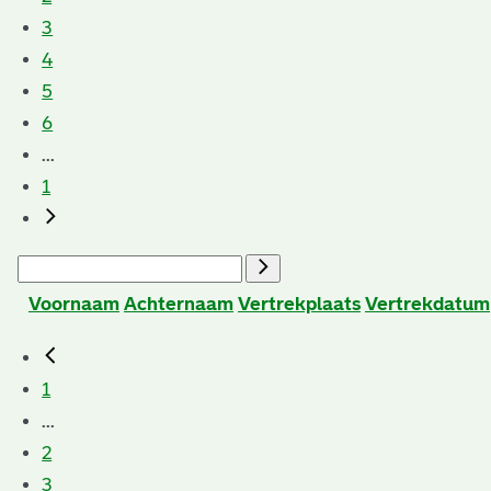
3
4
5
6
...
1
Voornaam
Achternaam
Vertrekplaats
Vertrekdatum
1
...
2
3