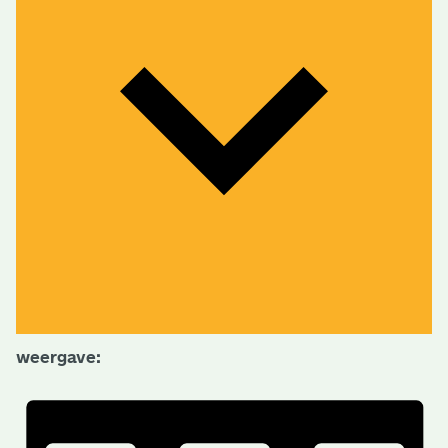
weergave: