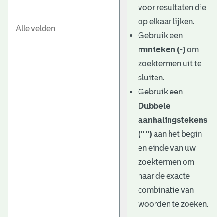
voor resultaten die
op elkaar lijken.
Gebruik een
minteken (-)
om
zoektermen uit te
sluiten.
Gebruik een
Dubbele
aanhalingstekens
(" ")
aan het begin
en einde van uw
zoektermen om
naar de exacte
combinatie van
woorden te zoeken.