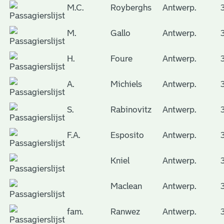
M.C.
Royberghs
Antwerp.
M.
Gallo
Antwerp.
H.
Foure
Antwerp.
A.
Michiels
Antwerp.
S.
Rabinovitz
Antwerp.
F.A.
Esposito
Antwerp.
Kniel
Antwerp.
Maclean
Antwerp.
fam.
Ranwez
Antwerp.