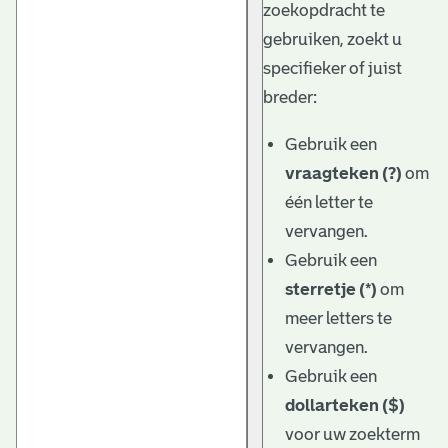
zoekopdracht te
gebruiken, zoekt u
specifieker of juist
breder:
Gebruik een
vraagteken (?)
om
één letter te
vervangen.
Gebruik een
sterretje (*)
om
meer letters te
vervangen.
Gebruik een
dollarteken ($)
voor uw zoekterm