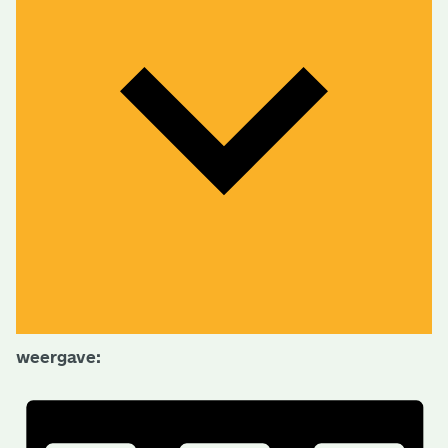
weergave: