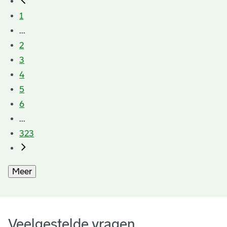
1
...
2
3
4
5
6
...
323
Meer
Veelgestelde vragen