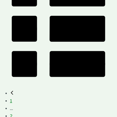
1
...
2