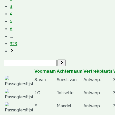
3
4
5
6
...
323
Voornaam
Achternaam
Vertrekplaats
S. van
Soest, van
Antwerp.
J.G.
Jolisette
Antwerp.
F.
Mandel
Antwerp.