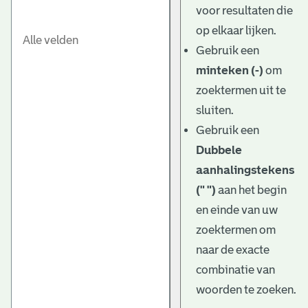
voor resultaten die
op elkaar lijken.
Gebruik een
minteken (-)
om
zoektermen uit te
sluiten.
Gebruik een
Dubbele
aanhalingstekens
(" ")
aan het begin
en einde van uw
zoektermen om
naar de exacte
combinatie van
woorden te zoeken.