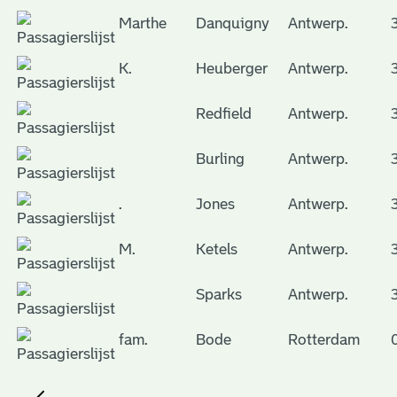
Marthe
Danquigny
Antwerp.
K.
Heuberger
Antwerp.
Redfield
Antwerp.
Burling
Antwerp.
.
Jones
Antwerp.
M.
Ketels
Antwerp.
Sparks
Antwerp.
fam.
Bode
Rotterdam