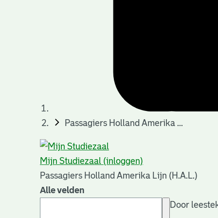
Passagiers Holland Amerika ...
Mijn Studiezaal (inloggen)
Passagiers Holland Amerika Lijn (H.A.L.)
Alle velden
Door leestek