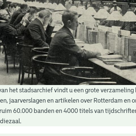
van het stadsarchief vindt u een grote verzameling
nten, jaarverslagen en artikelen over Rotterdam en
ruim 60.000 banden en 4000 titels van tijdschrift
diezaal.