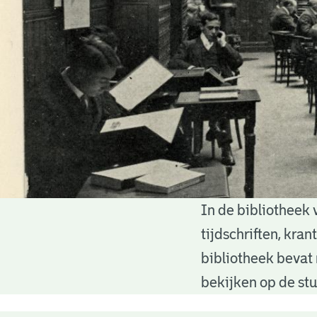
In de bibliotheek 
Bibliotheek
tijdschriften, kra
bibliotheek bevat 
bekijken op de stu