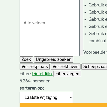
Gebruik 
Gebruik 
Gebruik 
Gebruik 
Gebruik 
combinat
Voorbeelden
Zoek
Uitgebreid zoeken
Vertrekplaats
Vertrekhaven
Scheepsna
Filter:
Dinteldijk
x
Filters legen
5.264
personen
sorteren op: