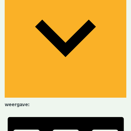
weergave: