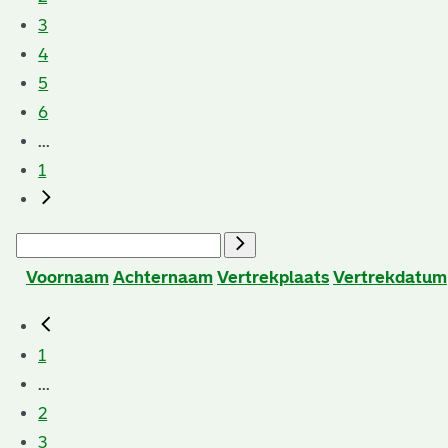
3
4
5
6
...
1
Voornaam
Achternaam
Vertrekplaats
Vertrekdatum
1
...
2
3