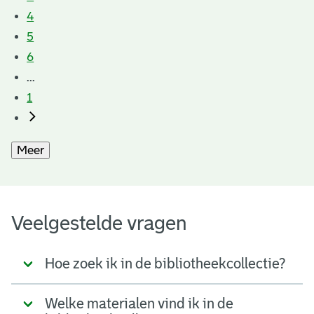
4
5
6
...
1
Meer
Veelgestelde vragen
Hoe zoek ik in de bibliotheekcollectie?
Welke materialen vind ik in de