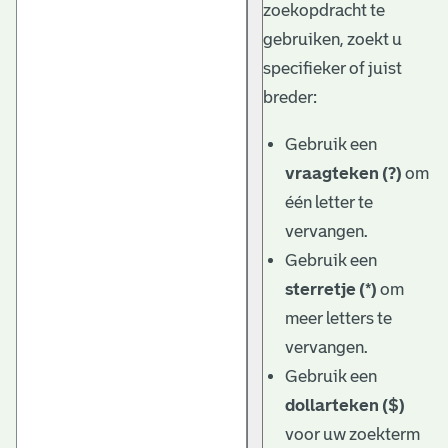
zoekopdracht te
gebruiken, zoekt u
specifieker of juist
breder:
Gebruik een
vraagteken (?)
om
één letter te
vervangen.
Gebruik een
sterretje (*)
om
meer letters te
vervangen.
Gebruik een
dollarteken ($)
voor uw zoekterm