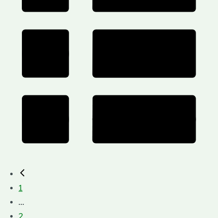
1
...
2