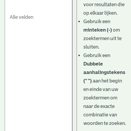
voor resultaten die
op elkaar lijken.
Gebruik een
minteken (-)
om
zoektermen uit te
sluiten.
Gebruik een
Dubbele
aanhalingstekens
(" ")
aan het begin
en einde van uw
zoektermen om
naar de exacte
combinatie van
woorden te zoeken.