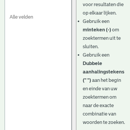
voor resultaten die
op elkaar lijken.
Gebruik een
minteken (-)
om
zoektermen uit te
sluiten.
Gebruik een
Dubbele
aanhalingstekens
(" ")
aan het begin
en einde van uw
zoektermen om
naar de exacte
combinatie van
woorden te zoeken.