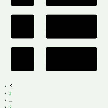
1
...
2