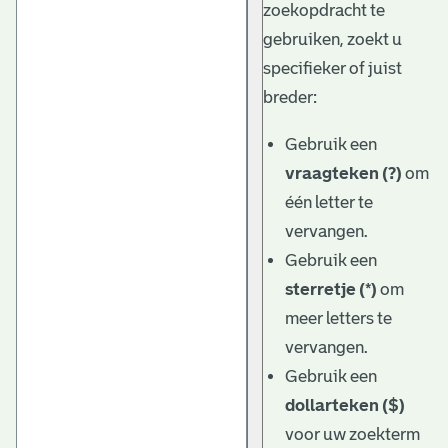
zoekopdracht te
gebruiken, zoekt u
specifieker of juist
breder:
Gebruik een
vraagteken (?)
om
één letter te
vervangen.
Gebruik een
sterretje (*)
om
meer letters te
vervangen.
Gebruik een
dollarteken ($)
voor uw zoekterm