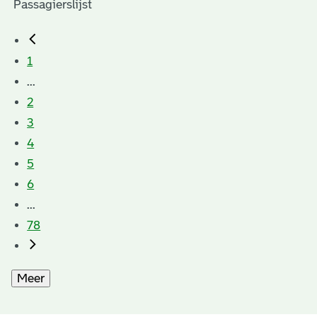
1
...
2
3
4
5
6
...
78
Meer