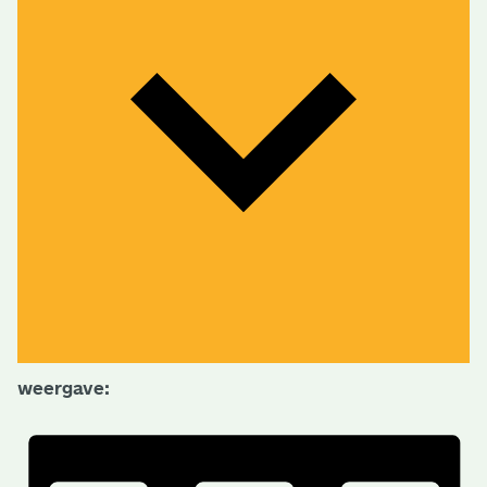
weergave: