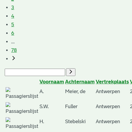
3
4
5
6
...
78
Voornaam
Achternaam
Vertrekplaats
A.
Meier, de
Antwerpen
S.W.
Fuller
Antwerpen
H.
Stebelski
Antwerpen