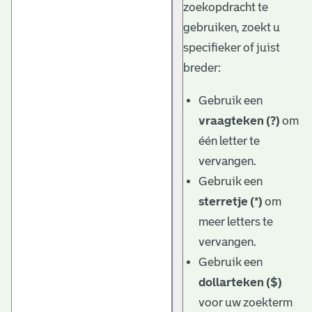
zoekopdracht te
gebruiken, zoekt u
specifieker of juist
breder:
Gebruik een
vraagteken (?)
om
één letter te
vervangen.
Gebruik een
sterretje (*)
om
meer letters te
vervangen.
Gebruik een
dollarteken ($)
voor uw zoekterm