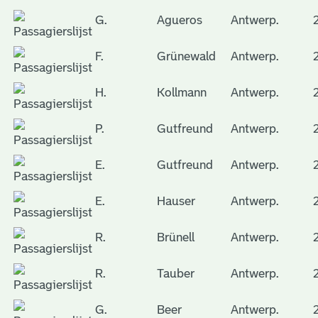
G.
Agueros
Antwerp.
F.
Grünewald
Antwerp.
H.
Kollmann
Antwerp.
P.
Gutfreund
Antwerp.
E.
Gutfreund
Antwerp.
E.
Hauser
Antwerp.
R.
Brünell
Antwerp.
R.
Tauber
Antwerp.
G.
Beer
Antwerp.