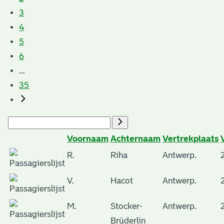
3
4
5
6
...
35
Voornaam
Achternaam
Vertrekplaats
R.
Riha
Antwerp.
V.
Hacot
Antwerp.
M.
Stocker-
Antwerp.
Brüderlin