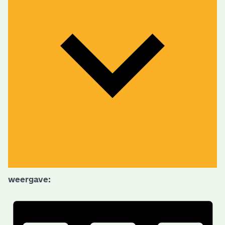
weergave: