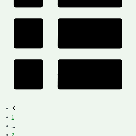
1
...
2