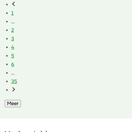
1
...
2
3
4
5
6
...
35
Meer