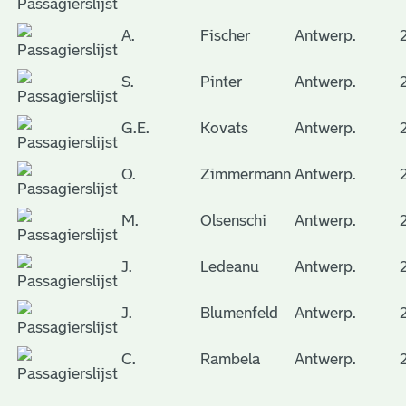
A.
Fischer
Antwerp.
S.
Pinter
Antwerp.
G.E.
Kovats
Antwerp.
O.
Zimmermann
Antwerp.
M.
Olsenschi
Antwerp.
J.
Ledeanu
Antwerp.
J.
Blumenfeld
Antwerp.
C.
Rambela
Antwerp.