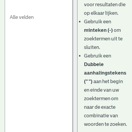
voor resultaten die
op elkaar lijken.
Gebruik een
minteken (-)
om
zoektermen uit te
sluiten.
Gebruik een
Dubbele
aanhalingstekens
(" ")
aan het begin
en einde van uw
zoektermen om
naar de exacte
combinatie van
woorden te zoeken.