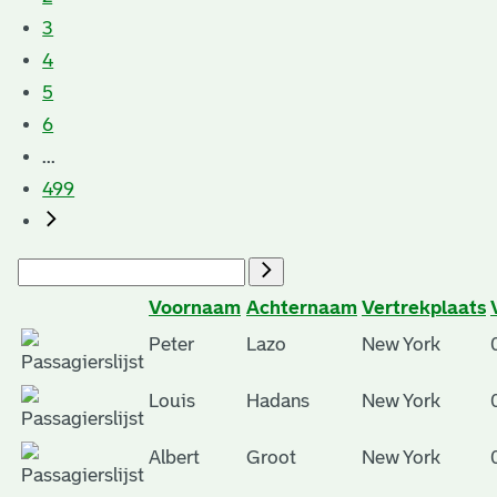
3
4
5
6
...
499
Voornaam
Achternaam
Vertrekplaats
Peter
Lazo
New York
Louis
Hadans
New York
Albert
Groot
New York