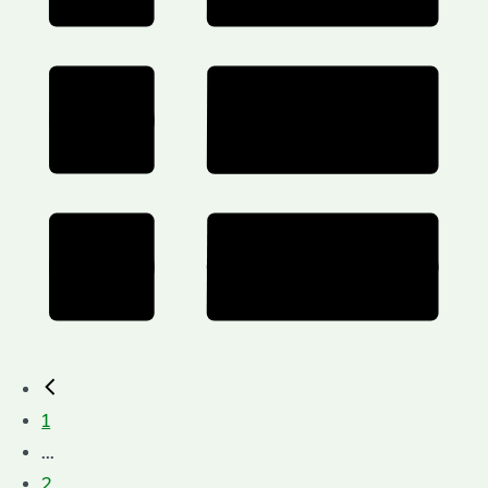
1
...
2