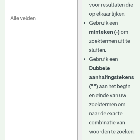
voor resultaten die
op elkaar lijken.
Gebruik een
minteken (-)
om
zoektermen uit te
sluiten.
Gebruik een
Dubbele
aanhalingstekens
(" ")
aan het begin
en einde van uw
zoektermen om
naar de exacte
combinatie van
woorden te zoeken.