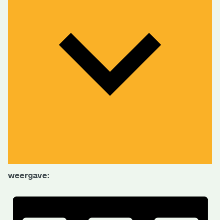
weergave: