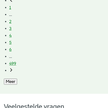
1
...
2
3
4
5
6
...
499
Meer
Veelgestelde vragen