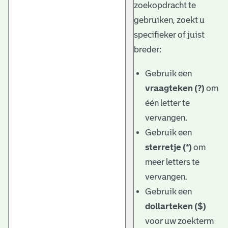
zoekopdracht te
gebruiken, zoekt u
specifieker of juist
breder:
Gebruik een
vraagteken (?)
om
één letter te
vervangen.
Gebruik een
sterretje (*)
om
meer letters te
vervangen.
Gebruik een
dollarteken ($)
voor uw zoekterm