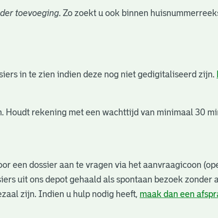
der toevoeging
. Zo zoekt u ook binnen huisnummerreeks
rs in te zien indien deze nog niet gedigitaliseerd zijn.
. Houdt rekening met een wachttijd van minimaal 30 min
or een dossier aan te vragen via het aanvraagicoon (ope
iers uit ons depot gehaald als spontaan bezoek zonder 
zaal zijn. Indien u hulp nodig heeft,
maak dan een afsp