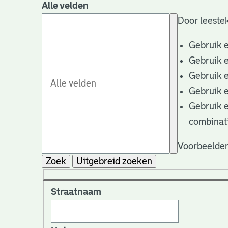
Alle velden
Door leestek
Gebruik 
Gebruik 
Gebruik 
Gebruik 
Gebruik 
combinat
Voorbeelden
Zoek
Uitgebreid zoeken
Straatnaam