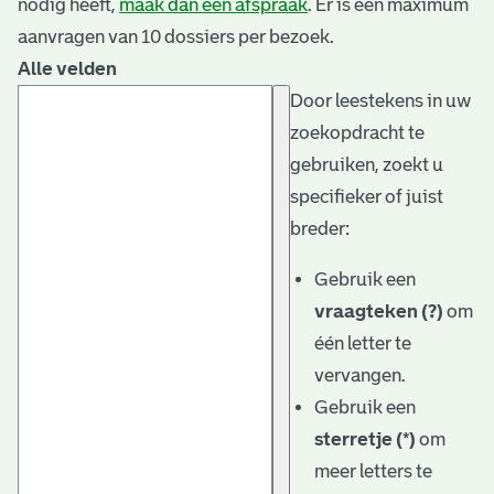
nodig heeft,
maak dan een afspraak
. Er is een maximum
aanvragen van 10 dossiers per bezoek.
Alle velden
Door leestekens in uw
zoekopdracht te
gebruiken, zoekt u
specifieker of juist
breder:
Gebruik een
vraagteken (?)
om
één letter te
vervangen.
Gebruik een
sterretje (*)
om
meer letters te