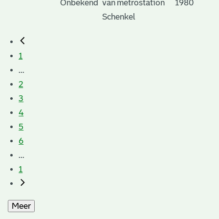
Onbekend
van metrostation
1980
Schenkel
1
...
2
3
4
5
6
...
1
Meer