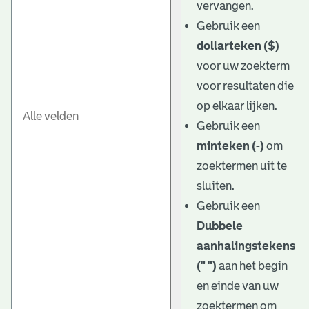
vervangen.
Gebruik een
dollarteken ($)
voor uw zoekterm
voor resultaten die
op elkaar lijken.
Gebruik een
minteken (-)
om
zoektermen uit te
sluiten.
Gebruik een
Dubbele
aanhalingstekens
(" ")
aan het begin
en einde van uw
zoektermen om