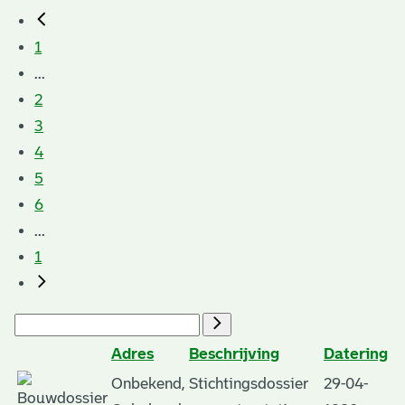
1
...
2
3
4
5
6
...
1
Adres
Beschrijving
Datering
Onbekend,
Stichtingsdossier
29-04-