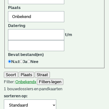
Plaats
Datering
t/m
Bevat bestand(en)
N.v.t
Ja
Nee
Soort
Plaats
Straat
Filter:
Onbekend
x
Filters legen
1
bouwdossiers en pandkaarten
sorteren op: