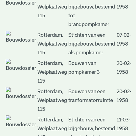
Welplaatweg
bijgebouw, bestemd
1958
115
tot
brandpompkamer
Rotterdam,
Stichten van een
07-02-
Welplaatweg
bijgebouw, bestemd
1958
115
als pompkamer
Rotterdam,
Bouwen van
20-02-
Welplaatweg
pompkamer 3
1958
115
Rotterdam,
Bouwen van een
20-02-
Welplaatweg
tranformatorruimte
1958
115
Rotterdam,
Stichten van een
11-03-
Welplaatweg
bijgebouw, bestemd
1958