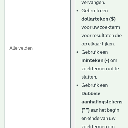
vervangen.
Gebruik een
dollarteken ($)
voor uw zoekterm
voor resultaten die
op elkaar lijken.
Gebruik een
minteken (-)
om
zoektermen uit te
sluiten.
Gebruik een
Dubbele
aanhalingstekens
(" ")
aan het begin
en einde van uw
zoektermen om