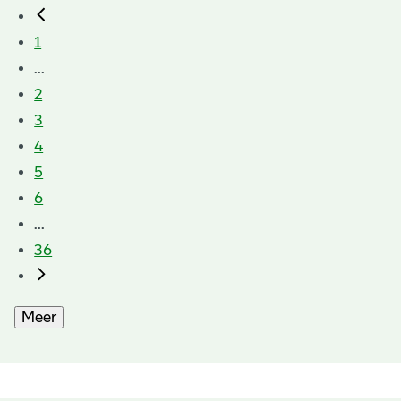
1
...
2
3
4
5
6
...
36
Meer