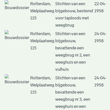
Rotterdam,
Stichten van een
22-04-
Welplaatweg
bijgebouw, bestemd
1958
115
voor taploods met
weegbrug
Rotterdam,
Stichten van een
24-04-
Welplaatweg
bijgebouw,
1958
115
bevattende een
weegbrug nr 2, een
weeghuis en een
vulhuis
Rotterdam,
Stichten van een
24-04-
Welplaatweg
bijgebouw,
1958
115
bevattende een
weegbrug nr 3, een
weeghuis en een