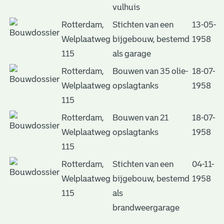
vulhuis
Rotterdam,
Stichten van een
13-05-
Welplaatweg
bijgebouw, bestemd
1958
115
als garage
Rotterdam,
Bouwen van 35 olie-
18-07-
Welplaatweg
opslagtanks
1958
115
Rotterdam,
Bouwen van 21
18-07-
Welplaatweg
opslagtanks
1958
115
Rotterdam,
Stichten van een
04-11-
Welplaatweg
bijgebouw, bestemd
1958
115
als
brandweergarage