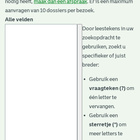
nodig heeft,
maak dan een afspraak
. Er is een maximum
aanvragen van 10 dossiers per bezoek.
Alle velden
Door leestekens in uw
zoekopdracht te
gebruiken, zoekt u
specifieker of juist
breder:
Gebruik een
vraagteken (?)
om
één letter te
vervangen.
Gebruik een
sterretje (*)
om
meer letters te