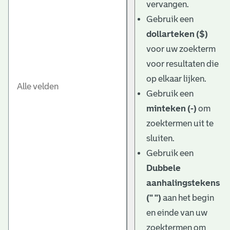
vervangen.
Gebruik een
dollarteken ($)
voor uw zoekterm
voor resultaten die
op elkaar lijken.
Gebruik een
minteken (-)
om
zoektermen uit te
sluiten.
Gebruik een
Dubbele
aanhalingstekens
(" ")
aan het begin
en einde van uw
zoektermen om