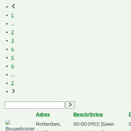
1
...
2
3
4
5
6
...
2
Adres
Beschrijving
Rotterdam,
00-00-1953: [Geen