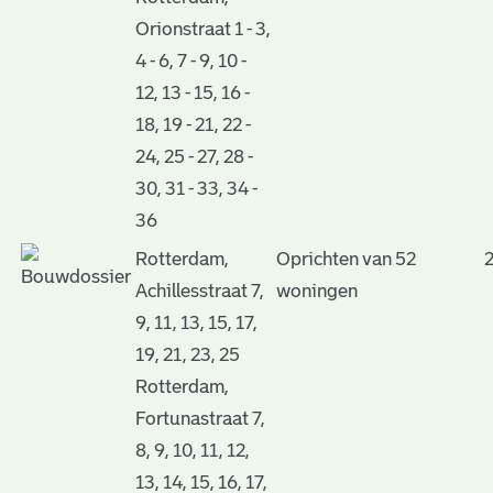
Orionstraat 1 - 3,
4 - 6, 7 - 9, 10 -
12, 13 - 15, 16 -
18, 19 - 21, 22 -
24, 25 - 27, 28 -
30, 31 - 33, 34 -
36
Rotterdam,
Oprichten van 52
Achillesstraat 7,
woningen
9, 11, 13, 15, 17,
19, 21, 23, 25
Rotterdam,
Fortunastraat 7,
8, 9, 10, 11, 12,
13, 14, 15, 16, 17,