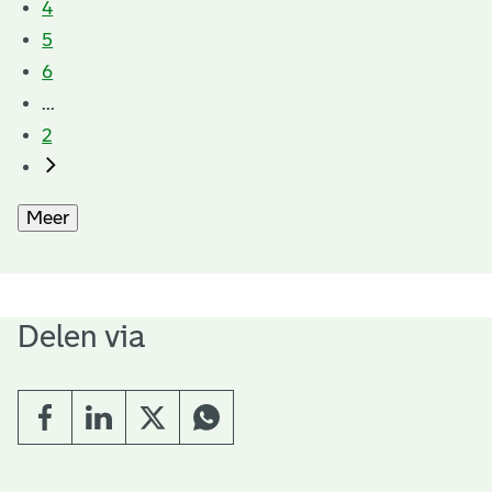
4
5
6
...
2
Meer
Delen via