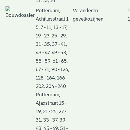
11, 13, 14
Rotterdam,
Veranderen
1
Achillesstraat 1 -
gevelkozijnen
5, 7 - 11, 13 - 17,
19 - 23, 25 - 29,
31 - 35, 37 - 41,
43 - 47, 49 - 53,
55 - 59, 61 - 65,
67 - 71, 90 - 126,
128 - 164, 166 -
202, 204 - 240
Rotterdam,
Ajaxstraat 15 -
19, 21 - 25, 27 -
31, 33 - 37, 39 -
43, 45 - 49, 51 -