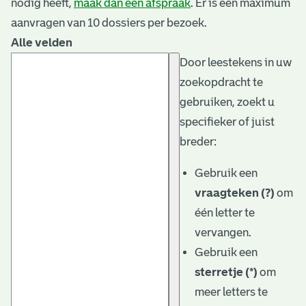
nodig heeft,
maak dan een afspraak
. Er is een maximum
aanvragen van 10 dossiers per bezoek.
Alle velden
Door leestekens in uw
zoekopdracht te
gebruiken, zoekt u
specifieker of juist
breder:
Gebruik een
vraagteken (?)
om
één letter te
vervangen.
Gebruik een
sterretje (*)
om
meer letters te