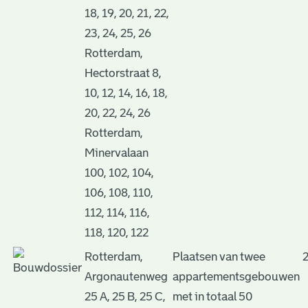
18, 19, 20, 21, 22,
23, 24, 25, 26
Rotterdam,
Hectorstraat 8,
10, 12, 14, 16, 18,
20, 22, 24, 26
Rotterdam,
Minervalaan
100, 102, 104,
106, 108, 110,
112, 114, 116,
118, 120, 122
Rotterdam,
Plaatsen van twee
Argonautenweg
appartementsgebouwen
25 A, 25 B, 25 C,
met in totaal 50