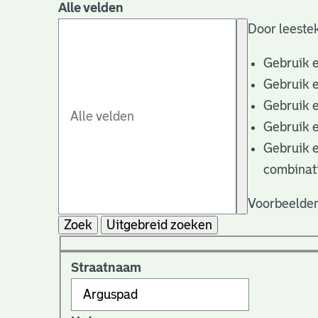
Alle velden
Door leestek
Gebruik 
Gebruik 
Gebruik 
Gebruik 
Gebruik 
combinat
Voorbeelden
Zoek
Uitgebreid zoeken
Straatnaam