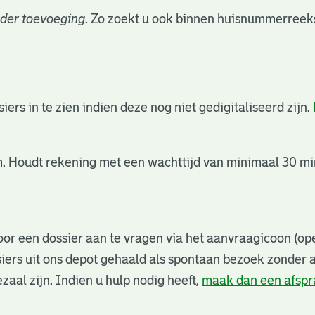
der toevoeging
. Zo zoekt u ook binnen huisnummerreeks
rs in te zien indien deze nog niet gedigitaliseerd zijn.
. Houdt rekening met een wachttijd van minimaal 30 min
or een dossier aan te vragen via het aanvraagicoon (ope
iers uit ons depot gehaald als spontaan bezoek zonder 
zaal zijn. Indien u hulp nodig heeft,
maak dan een afsp