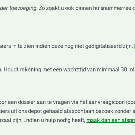
der toevoeging
. Zo zoekt u ook binnen huisnummerreeks
rs in te zien indien deze nog niet gedigitaliseerd zijn.
. Houdt rekening met een wachttijd van minimaal 30 min
or een dossier aan te vragen via het aanvraagicoon (ope
iers uit ons depot gehaald als spontaan bezoek zonder 
zaal zijn. Indien u hulp nodig heeft,
maak dan een afsp