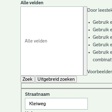
Alle velden
Door leestek
Gebruik 
Gebruik 
Gebruik 
Gebruik 
Gebruik 
combinat
Voorbeelden
Zoek
Uitgebreid zoeken
Straatnaam