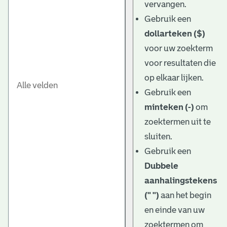
vervangen.
Gebruik een
dollarteken ($)
voor uw zoekterm
voor resultaten die
op elkaar lijken.
Gebruik een
minteken (-)
om
zoektermen uit te
sluiten.
Gebruik een
Dubbele
aanhalingstekens
(" ")
aan het begin
en einde van uw
zoektermen om