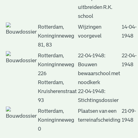
uitbreiden R.K.
school
Rotterdam,
Wijzingen
14-04-
Koninginneweg
voorgevel
1948
81, 83
Rotterdam,
22-04-1948:
22-04-
Koninginneweg
Bouwen
1948
226
bewaarschool met
Rotterdam,
noodkerk
Kruisherenstraat
22-04-1948:
93
Stichtingsdossier
Rotterdam,
Plaatsen van een
21-09-
Koninginneweg
terreinafscheiding
1948
0