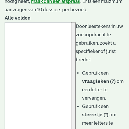
nodig heeft,
maak dan een afspraak
. Er is een maximum
aanvragen van 10 dossiers per bezoek.
Alle velden
Door leestekens in uw
zoekopdracht te
gebruiken, zoekt u
specifieker of juist
breder:
Gebruik een
vraagteken (?)
om
één letter te
vervangen.
Gebruik een
sterretje (*)
om
meer letters te