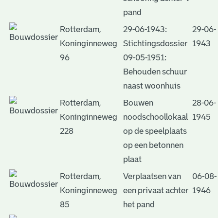
pand
Rotterdam,
29-06-1943:
29-06-
Koninginneweg
Stichtingsdossier
1943
96
09-05-1951:
Behouden schuur
naast woonhuis
Rotterdam,
Bouwen
28-06-
Koninginneweg
noodschoollokaal
1945
228
op de speelplaats
op een betonnen
plaat
Rotterdam,
Verplaatsen van
06-08-
Koninginneweg
een privaat achter
1946
85
het pand