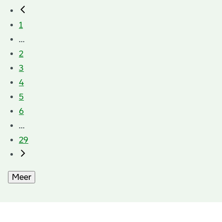
1
...
2
3
4
5
6
...
29
Meer