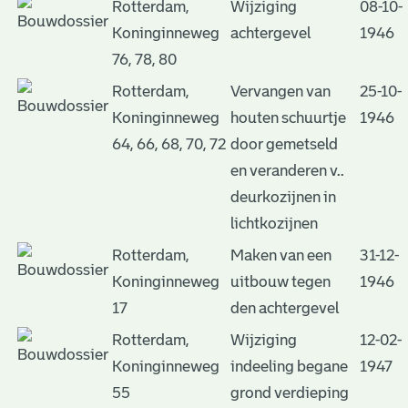
Rotterdam,
Wijziging
08-10-
Koninginneweg
achtergevel
1946
76, 78, 80
Rotterdam,
Vervangen van
25-10-
Koninginneweg
houten schuurtje
1946
64, 66, 68, 70, 72
door gemetseld
en veranderen v..
deurkozijnen in
lichtkozijnen
Rotterdam,
Maken van een
31-12-
Koninginneweg
uitbouw tegen
1946
17
den achtergevel
Rotterdam,
Wijziging
12-02-
Koninginneweg
indeeling begane
1947
55
grond verdieping