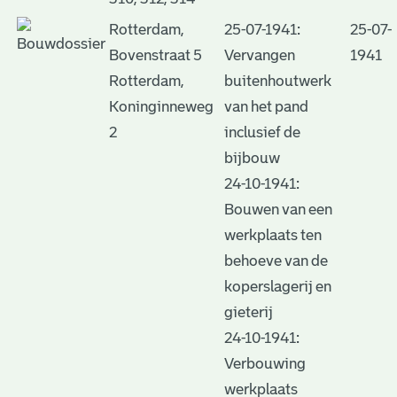
Rotterdam,
25-07-1941:
25-07-
Bovenstraat 5
Vervangen
1941
Rotterdam,
buitenhoutwerk
Koninginneweg
van het pand
2
inclusief de
bijbouw
24-10-1941:
Bouwen van een
werkplaats ten
behoeve van de
koperslagerij en
gieterij
24-10-1941:
Verbouwing
werkplaats