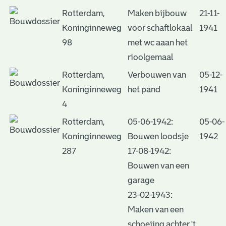
Rotterdam,
Maken bijbouw
21-11-
Koninginneweg
voor schaftlokaal
1941
98
met wc aaan het
rioolgemaal
Rotterdam,
Verbouwen van
05-12-
Koninginneweg
het pand
1941
4
Rotterdam,
05-06-1942:
05-06-
Koninginneweg
Bouwen loodsje
1942
287
17-08-1942:
Bouwen van een
garage
23-02-1943:
Maken van een
schoeiing achter 't