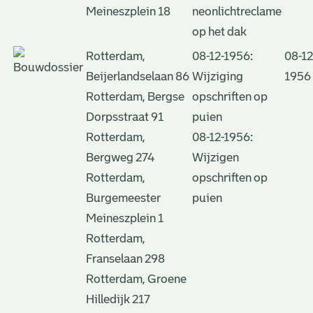
Meineszplein 18
neonlichtreclame
op het dak
Rotterdam,
08-12-1956:
08-12
Beijerlandselaan 86
Wijziging
1956
Rotterdam, Bergse
opschriften op
Dorpsstraat 91
puien
Rotterdam,
08-12-1956:
Bergweg 274
Wijzigen
Rotterdam,
opschriften op
Burgemeester
puien
Meineszplein 1
Rotterdam,
Franselaan 298
Rotterdam, Groene
Hilledijk 217