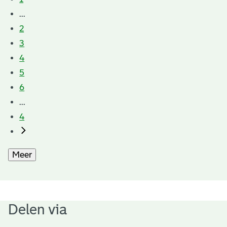
...
2
3
4
5
6
...
4
Meer
Delen via