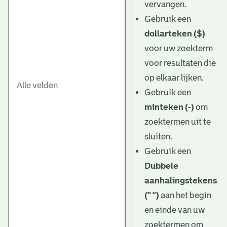
vervangen.
Gebruik een
dollarteken ($)
voor uw zoekterm
voor resultaten die
op elkaar lijken.
Gebruik een
minteken (-)
om
zoektermen uit te
sluiten.
Gebruik een
Dubbele
aanhalingstekens
(" ")
aan het begin
en einde van uw
zoektermen om