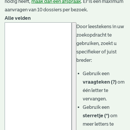
nodig heeft,
maak dan een afspraak
. Er is een maximum
aanvragen van 10 dossiers per bezoek.
Alle velden
Door leestekens in uw
zoekopdracht te
gebruiken, zoekt u
specifieker of juist
breder:
Gebruik een
vraagteken (?)
om
één letter te
vervangen.
Gebruik een
sterretje (*)
om
meer letters te