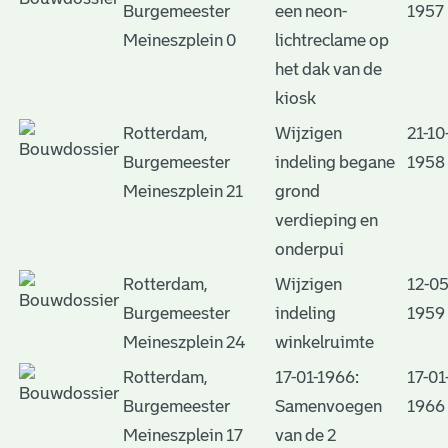
Burgemeester
een neon-
1957
Meineszplein 0
lichtreclame op
het dak van de
kiosk
Rotterdam,
Wijzigen
21-10
Burgemeester
indeling begane
1958
Meineszplein 21
grond
verdieping en
onderpui
Rotterdam,
Wijzigen
12-05
Burgemeester
indeling
1959
Meineszplein 24
winkelruimte
Rotterdam,
17-01-1966:
17-01
Burgemeester
Samenvoegen
1966
Meineszplein 17
van de 2