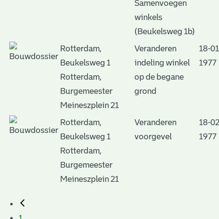
Samenvoegen
winkels
(Beukelsweg 1b)
Rotterdam,
Veranderen
18-01
Beukelsweg 1
indeling winkel
1977
Rotterdam,
op de begane
Burgemeester
grond
Meineszplein 21
Rotterdam,
Veranderen
18-02
Beukelsweg 1
voorgevel
1977
Rotterdam,
Burgemeester
Meineszplein 21
1