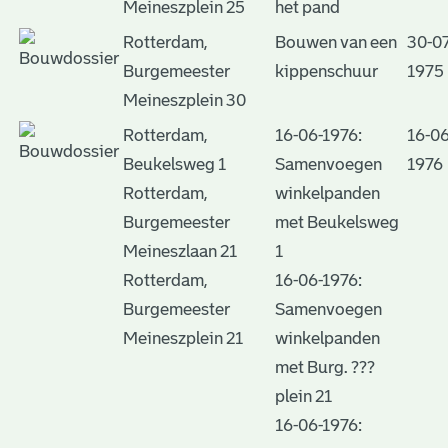
Meineszplein 25
het pand
Rotterdam,
Bouwen van een
30-07
Burgemeester
kippenschuur
1975
Meineszplein 30
Rotterdam,
16-06-1976:
16-06
Beukelsweg 1
Samenvoegen
1976
Rotterdam,
winkelpanden
Burgemeester
met Beukelsweg
Meineszlaan 21
1
Rotterdam,
16-06-1976:
Burgemeester
Samenvoegen
Meineszplein 21
winkelpanden
met Burg. ???
plein 21
16-06-1976: