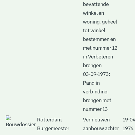
bevattende
winkel en
woning, geheel
tot winkel
bestemmen en
met nummer 12
in Verbeteren
brengen
03-09-1973:
Pand in
verbinding
brengen met
nummer 13
Rotterdam,
Vernieuwen
19-04
Burgemeester
aanbouw achter
1974