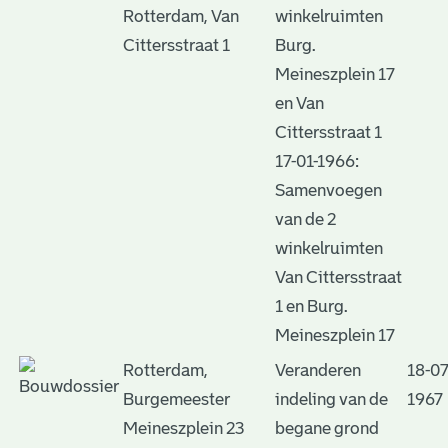
Rotterdam, Van
winkelruimten
Cittersstraat 1
Burg.
Meineszplein 17
en Van
Cittersstraat 1
17-01-1966:
Samenvoegen
van de 2
winkelruimten
Van Cittersstraat
1 en Burg.
Meineszplein 17
Rotterdam,
Veranderen
18-07
Burgemeester
indeling van de
1967
Meineszplein 23
begane grond