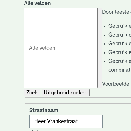
Alle velden
Door leestek
Gebruik 
Gebruik 
Gebruik 
Gebruik 
Gebruik 
combinat
Voorbeelden
Zoek
Uitgebreid zoeken
Straatnaam