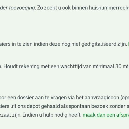
der toevoeging
. Zo zoekt u ook binnen huisnummerreeks
rs in te zien indien deze nog niet gedigitaliseerd zijn.
. Houdt rekening met een wachttijd van minimaal 30 min
or een dossier aan te vragen via het aanvraagicoon (ope
iers uit ons depot gehaald als spontaan bezoek zonder 
zaal zijn. Indien u hulp nodig heeft,
maak dan een afsp