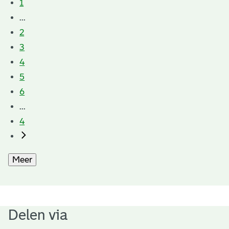
1
...
2
3
4
5
6
...
4
Meer
Delen via