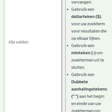
vervangen.
Gebruik een
dollarteken ($)
voor uw zoekterm
voor resultaten die
op elkaar lijken.
Gebruik een
minteken (-)
om
zoektermen uit te
sluiten.
Gebruik een
Dubbele
aanhalingstekens
(" ")
aan het begin
en einde van uw
zoektermen om