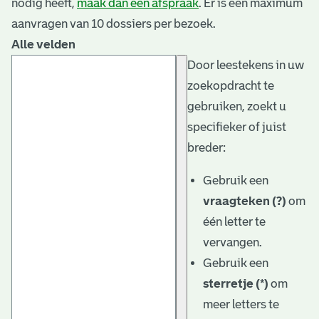
nodig heeft,
maak dan een afspraak
. Er is een maximum
aanvragen van 10 dossiers per bezoek.
Alle velden
Door leestekens in uw
zoekopdracht te
gebruiken, zoekt u
specifieker of juist
breder:
Gebruik een
vraagteken (?)
om
één letter te
vervangen.
Gebruik een
sterretje (*)
om
meer letters te