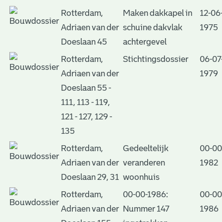
Rotterdam,
Maken dakkapel in
12-06
Adriaen van der
schuine dakvlak
1975
Doeslaan 45
achtergevel
Rotterdam,
Stichtingsdossier
06-07
Adriaen van der
1979
Doeslaan 55 -
111, 113 - 119,
121 - 127, 129 -
135
Rotterdam,
Gedeeltelijk
00-00
Adriaen van der
veranderen
1982
Doeslaan 29, 31
woonhuis
Rotterdam,
00-00-1986:
00-00
Adriaen van der
Nummer 147
1986