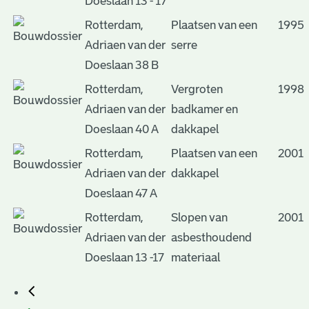
Doeslaan 13 - 17
Rotterdam,
Plaatsen van een
1995
Adriaen van der
serre
Doeslaan 38 B
Rotterdam,
Vergroten
1998
Adriaen van der
badkamer en
Doeslaan 40 A
dakkapel
Rotterdam,
Plaatsen van een
2001
Adriaen van der
dakkapel
Doeslaan 47 A
Rotterdam,
Slopen van
2001
Adriaen van der
asbesthoudend
Doeslaan 13 -17
materiaal