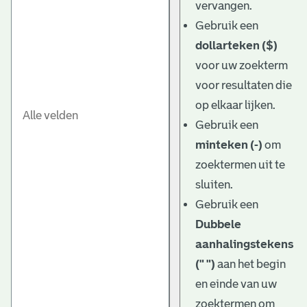
vervangen.
Gebruik een
dollarteken ($)
voor uw zoekterm
voor resultaten die
op elkaar lijken.
Gebruik een
minteken (-)
om
zoektermen uit te
sluiten.
Gebruik een
Dubbele
aanhalingstekens
(" ")
aan het begin
en einde van uw
zoektermen om