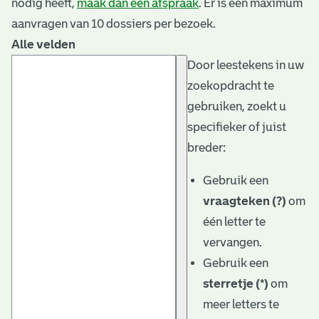
nodig heeft,
maak dan een afspraak
. Er is een maximum
aanvragen van 10 dossiers per bezoek.
Alle velden
Door leestekens in uw
zoekopdracht te
gebruiken, zoekt u
specifieker of juist
breder:
Gebruik een
vraagteken (?)
om
één letter te
vervangen.
Gebruik een
sterretje (*)
om
meer letters te