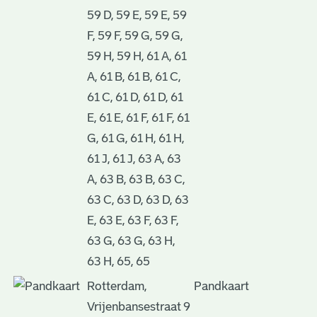
59 D, 59 E, 59 E, 59
F, 59 F, 59 G, 59 G,
59 H, 59 H, 61 A, 61
A, 61 B, 61 B, 61 C,
61 C, 61 D, 61 D, 61
E, 61 E, 61 F, 61 F, 61
G, 61 G, 61 H, 61 H,
61 J, 61 J, 63 A, 63
A, 63 B, 63 B, 63 C,
63 C, 63 D, 63 D, 63
E, 63 E, 63 F, 63 F,
63 G, 63 G, 63 H,
63 H, 65, 65
Rotterdam,
Pandkaart
Vrijenbansestraat 9