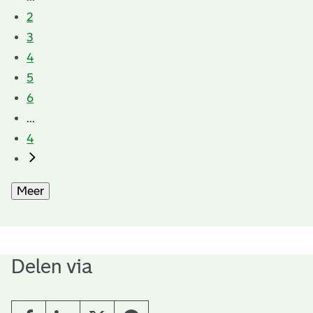
2
3
4
5
6
...
4
Meer
Delen via