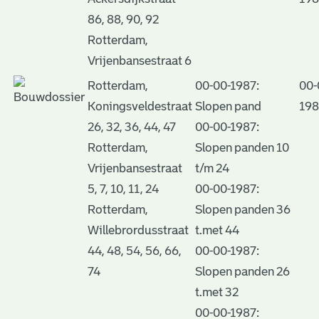
86, 88, 90, 92
Rotterdam,
Vrijenbansestraat 6
Rotterdam,
00-00-1987:
00-
Koningsveldestraat
Slopen pand
198
26, 32, 36, 44, 47
00-00-1987:
Rotterdam,
Slopen panden 10
Vrijenbansestraat
t/m 24
5, 7, 10, 11, 24
00-00-1987:
Rotterdam,
Slopen panden 36
Willebrordusstraat
t.met 44
44, 48, 54, 56, 66,
00-00-1987:
74
Slopen panden 26
t.met 32
00-00-1987: